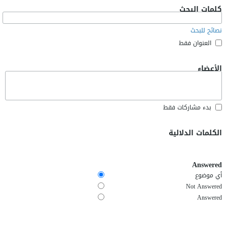
كلمات البحث
نصائح للبحث
العنوان فقط
الأعضاء
بدء مشاركات فقط
الكلمات الدلالية
Answered
أي موضوع
Not Answered
Answered