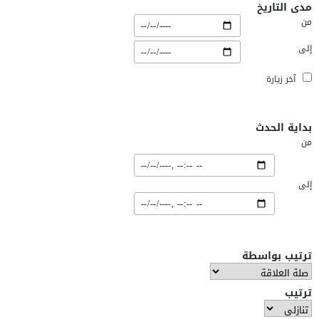
مدى التاريخ
من
إلى
آخر زيارة
بداية الحدث
من
إلى
ترتيب بواسطة
ترتيب