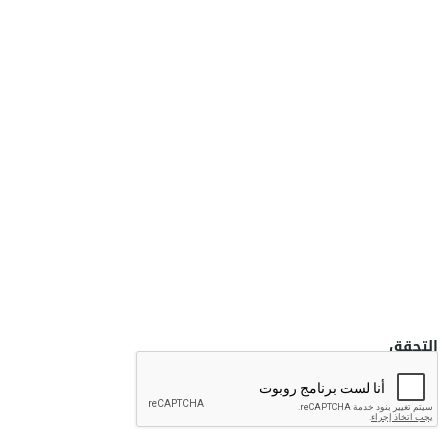
التحقق