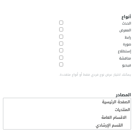
أنواع
الحدث
المعرض
رابط
صورة
إستطلاع
مناقشة
فيديو
يمكنك اختيار عرض نوع فردي فقط أو أنواع متعددة.
المصادر