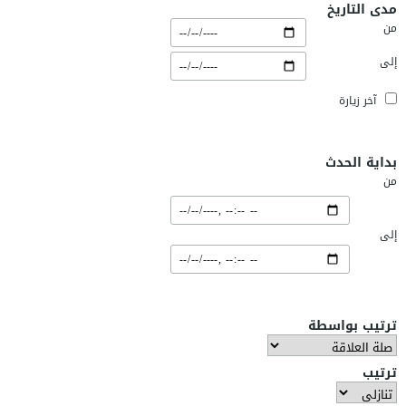
مدى التاريخ
من
إلى
آخر زيارة
بداية الحدث
من
إلى
ترتيب بواسطة
ترتيب