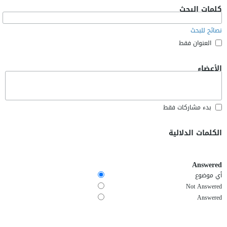
كلمات البحث
نصائح للبحث
العنوان فقط
الأعضاء
بدء مشاركات فقط
الكلمات الدلالية
Answered
أي موضوع
Not Answered
Answered