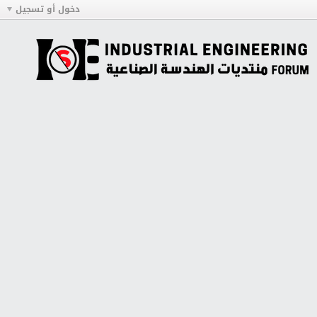
دخول أو تسجيل