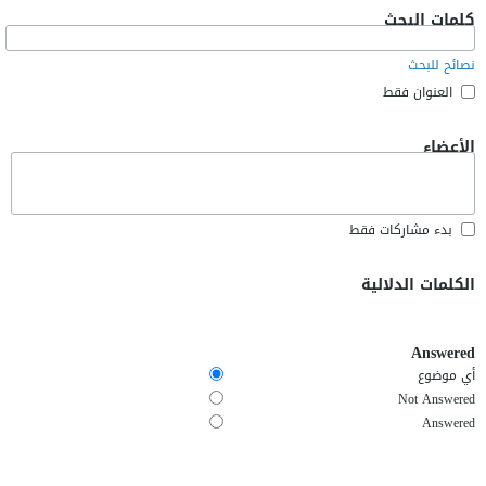
كلمات البحث
نصائح للبحث
العنوان فقط
الأعضاء
بدء مشاركات فقط
الكلمات الدلالية
Answered
أي موضوع
Not Answered
Answered