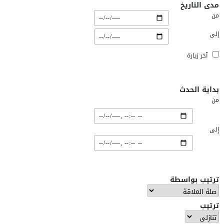
مدى التاريخ
من
إلى
آخر زيارة
بداية الحدث
من
إلى
ترتيب بواسطة
ترتيب