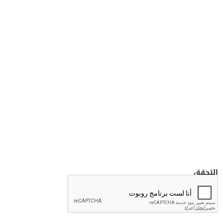
التحقق