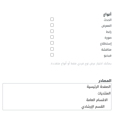
أنواع
الحدث
المعرض
رابط
صورة
إستطلاع
مناقشة
فيديو
يمكنك اختيار عرض نوع فردي فقط أو أنواع متعددة.
المصادر