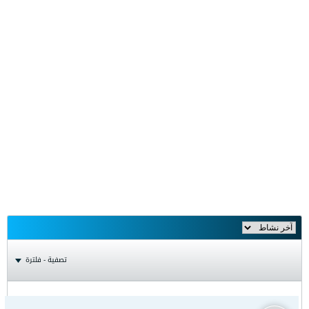
تصفية - فلترة