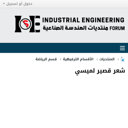
دخول أو تسجيل
المنتديات
الأقسام الترفيهية
قسم الرياضة
شعر قصير لميسي