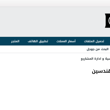
تحميل الملفات
أسعار العملات
تطبيق الهاتف
المتجر
البحث من جوجل
ية و ادارة المشاريع
هندسين