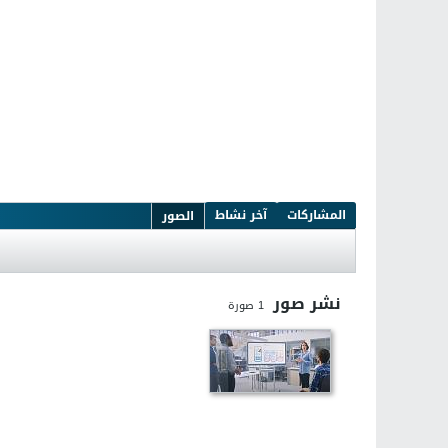
المشاركات
آخر نشاط
الصور
نشر صور
1
صورة