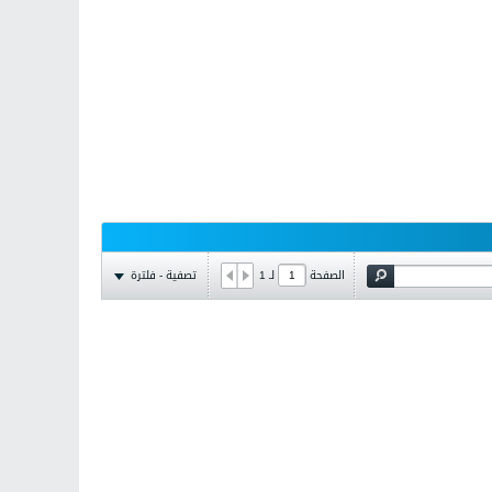
تصفية - فلترة
الصفحة
لـ
1