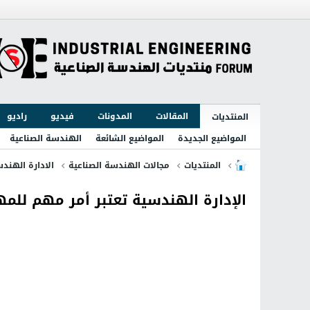
المقالات
المدونات
فيديو
راديو
المنتديات
المواضيع الجديدة
المواضيع الشائعة
الهندسة الصناعية
المنتديات
مجالات الهندسة الصناعية
الادارة الهندس
الإدارة الهندسية تعتبر أمر مهم للم