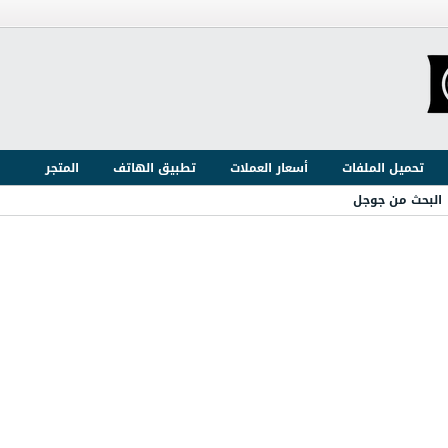
تحميل الملفات
أسعار العملات
تطبيق الهاتف
المتجر
البحث من جوجل