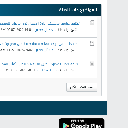
المواضيع ذات الصلة
تكلفة دراسة ماجستير ادارة الاعمال في ماليزيا للسعود
أنشئ بواسطة
سعاد آل حصين
,
04-16-2026, 05:07 PM
الجامعات التي يوجد بها هندسة طبية في مصر وكيف ت
أنشئ بواسطة
سعاد آل حصين
,
02-09-2026, 11:27 AM
بطاقة Apple iTunes الصين 30 CNY: الحل الأمثل للمحتوى الرقمي
أنشئ بواسطة
ماريا عبد الله
,
11-28-2025, 08:17 PM
مشاهدة الكل