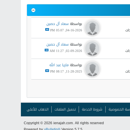
بواسطة
سعاد آل حصين
04-16-2026, 05:07 PM
بواسطة
سعاد آل حصين
02-09-2026, 11:27 AM
بواسطة
ماريا عبد الله
11-28-2025, 08:17 PM
سة الخصوصية
شروط الخدمة
تحميل الملفات
الذهاب للأعلى
Copyright © 2026 ienajah.com. All rights reserved
Powered by
vBulletin®
Version 5.7.5