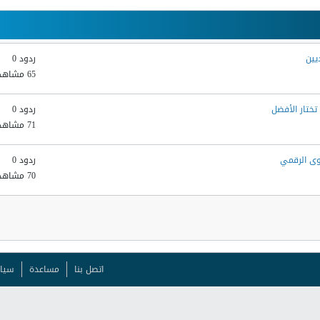
يين
ردود 0
65 مشاهدات
ختار الأفضل
ردود 0
71 مشاهدات
ردود 0
70 مشاهدات
اتصل بنا
مساعدة
سيا