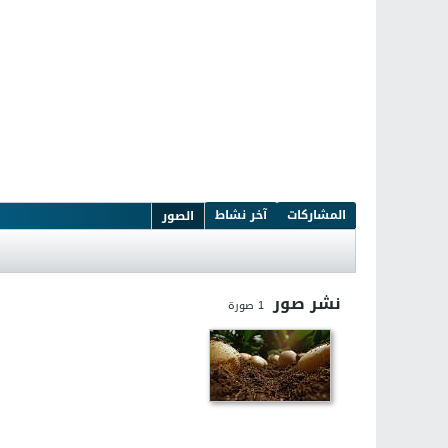
المشاركات
آخر نشاط
الصور
نشر صور
1
صورة