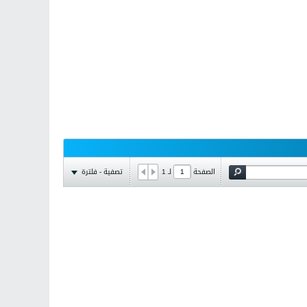
تصفية - فلترة
الصفحة
لـ
1