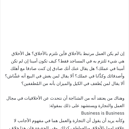
إن لم يكن العمل مرتبط بالأخلاق فأين نلتزم بالأخلاق؟ هل الأخلاق
هي شيء نَلتزم به في المساجد فقط؟ كيف تكون أمينا إن لم تكن
أمينا في عملك؟ هل يقال عنك أنك صادق إن كنت صادقا مع أهلك
وأصدقائك وكذَّابا في عملك؟ ألا يقال لمن يغش في البيع أنه غشَّاش؟
ألا يقال لمن يُطفف في الكيل والميزان بأنه من المُطففين؟
وهناك من يعتقد أنه من السَذَاجة أن نتحدث عن الأخلاقيات في مجال
العمل والتجارة ويستشهد على ذلك بمقولة:
Business is Business
وكأنه يريد أن يقول أن التجارة والعمل هما في مفهوم الأجانب لا
علاقة لهما بالأخلاق وبالعواطف كذلك. وفي الحقيقة فإن هذا خلاف