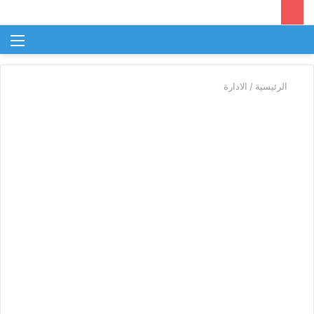
بحث
الق
عن
الرئيسية
/
الادارة