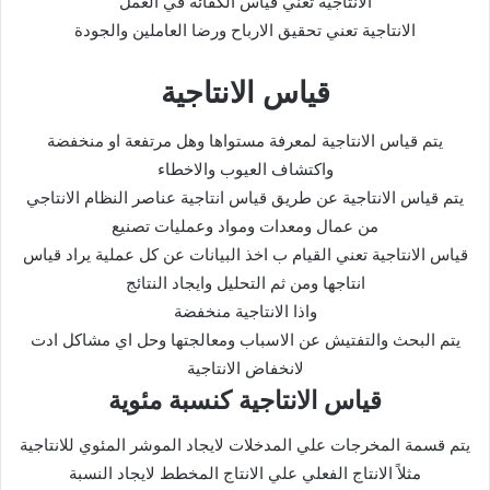
الانتاجية تعني قياس الكفائة في العمل
الانتاجية تعني تحقيق الارباح ورضا العاملين والجودة
قياس الانتاجية
يتم قياس الانتاجية لمعرفة مستواها وهل مرتفعة او منخفضة
واكتشاف العيوب والاخطاء
يتم قياس الانتاجية عن طريق قياس انتاجية عناصر النظام الانتاجي
من عمال ومعدات ومواد وعمليات تصنيع
قياس الانتاجية تعني القيام ب اخذ البيانات عن كل عملية يراد قياس
انتاجها ومن ثم التحليل وايجاد النتائج
واذا الانتاجية منخفضة
يتم البحث والتفتيش عن الاسباب ومعالجتها وحل اي مشاكل ادت
لانخفاض الانتاجية
قياس الانتاجية كنسبة مئوية
يتم قسمة المخرجات علي المدخلات لايجاد الموشر المئوي للانتاجية
مثلاً الانتاج الفعلي علي الانتاج المخطط لايجاد النسبة