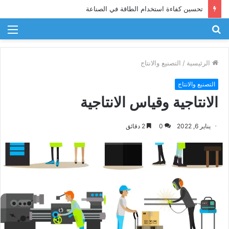
تحسين كفاءة استخدام الطاقة في الصناعة
بحث
الق
عن
الرئيسية
/
التصنيع والانتاج
التصنيع والانتاج
الانتاجية وقياس الانتاجية
يناير 6, 2022
0
2 دقائق