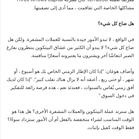
مشاكلها الخاصة التي تفاقمت ، مما أدى إلى تصفيتها.
هل ضاع كل شيء؟
في الواقع ، لا تبدو الأمور جيدة بالنسبة للعملات المشفرة. ولكن هل
ضاع كل شيء؟ لا يبدو أن الكثير من عشاق البيتكوين ينتظرون بفارغ
الصبر انتعاشًا آخر ويشترون ما يعتبرونه أسعارًا منافسة.
وأضاف هوغان: “إذا كان الإطار الزمني الخاص بك هو أسبوع ، أو
شهر ، أو حتى ربع ، أعتقد أنه لا يزال هناك تقلب كبير”. “إذا كان لديك
أفق زمني يُقاس بالسنوات ، فعندئذ نعم ، هذه فرصة رائعة للتفكير
في دخول السوق.”
هل سترتد عملة البيتكوين والعملات المشفرة الأخرى؟ هل هذا هو
الوقت المناسب لشراء منخفضة بالفعل أم أن الأمور ستزداد سوءًا؟
فقط الوقت كفيل بإثبات.