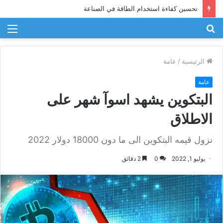
تحسين كفاءة استخدام الطاقة في الصناعة
بحث
الق
عن
الرئيسية
/
عامة
عامة
البتكوين يشهد اسوآ شهر على
الاطلاق
نزول قيمه البتكوين الى ما دون 18000 دولار 2022
يوليو 1, 2022
0
2 دقائق