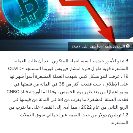
البتكوين يشهد اسوآ شهر على الاطلاق
لا تبدو الأمور جيدة بالنسبة لعملة البيتكوين. بعد أن ظلت العملة
المشفرة قوية طوال فترة انتشار فيروس كورونا المستجد COVID-
19 ، غرقت للتو بشكل كبير. شهدت العملة المشفرة أسوأ شهر لها
على الإطلاق ، حيث فقدت أكثر من 38 في المائة من قيمتها في
يونيو اعتبارًا من بعد ظهر يوم الخميس ، وفقًا لما أوردته قناة CNBC.
فقدت العملة المشفرة ما يقرب من 58 في المائة من قيمتها في
الربع الثاني من عام 2022 ، مما أدى إلى القضاء على ما يقرب من
1.2 تريليون دولار من حيث القيمة عبر إجمالي سوق العملات
المشفرة.