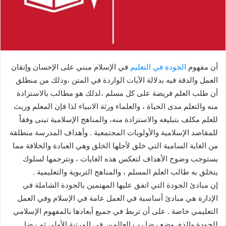
أن مفهوم
الجودة في التعليم
في الإسلام مبني على الإحسان وإتقان
العمل والدقة فيه بدلالة الآيات الواردة في المتن ،وذلك من منطلق
أن طلب العلم فريضة على كل مسلم ،لذلك هو مطالب بالاستزادة
منه والتعلم مدى الحياة ، والعلماء ورثة الانبياء لذا فإن المعلم وريث
للعلم مكلف بتبليغه والاستزادة منه، والمناهج الإسلامية تبنى وفقاً
للمقاصد الإسلامية والأولويات المجتمعية . وأهداف المدرسة منطلقة
من الغاية السامية التي خلق لأجلها الخلق وهي العبادة والخلافة مما
يستوجب وضوح الأهداف لتعكس هذه الغايات ، وتترجمها لسلوك
يتخلق به طالب العلم المسلم ، والمناهج التربوية والتعليمية .
إن مبادئ الجودة التي اتفق عليها المهتمين بالجودة الشاملة في
الإدارة هي مبادئ أساسية في العمل عامة في الإسلام وفي العمل
التعليمي خاصة . على أن تربط في جميع أبعادها بالمفهوم الإسلامي
للجودة والذي وضع رضا رب العالمين في المرتبة الأولى ثم رضا