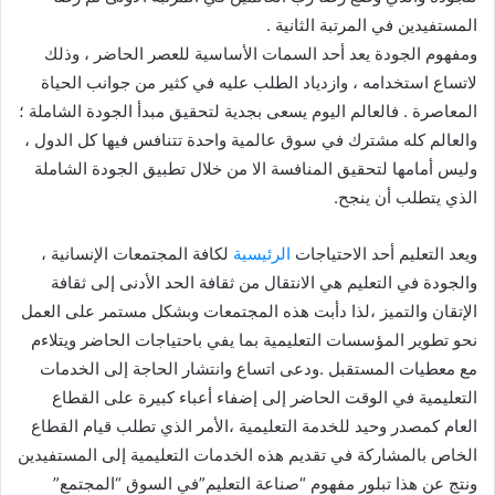
المستفيدين في المرتبة الثانية .
ومفهوم الجودة يعد أحد السمات الأساسية للعصر الحاضر ، وذلك
لاتساع استخدامه ، وازدياد الطلب عليه في كثير من جوانب الحياة
المعاصرة . فالعالم اليوم يسعى بجدية لتحقيق مبدأ الجودة الشاملة ؛
والعالم كله مشترك في سوق عالمية واحدة تتنافس فيها كل الدول ،
وليس أمامها لتحقيق المنافسة الا من خلال تطبيق الجودة الشاملة
الذي يتطلب أن ينجح.
ويعد التعليم أحد الاحتياجات
الرئيسية
لكافة المجتمعات الإنسانية ،
والجودة في التعليم هي الانتقال من ثقافة الحد الأدنى إلى ثقافة
الإتقان والتميز ،لذا دأبت هذه المجتمعات وبشكل مستمر على العمل
نحو تطوير المؤسسات التعليمية بما يفي باحتياجات الحاضر ويتلاءم
مع معطيات المستقبل .ودعى اتساع وانتشار الحاجة إلى الخدمات
التعليمية في الوقت الحاضر إلى إضفاء أعباء كبيرة على القطاع
العام كمصدر وحيد للخدمة التعليمية ،الأمر الذي تطلب قيام القطاع
الخاص بالمشاركة في تقديم هذه الخدمات التعليمية إلى المستفيدين
ونتج عن هذا تبلور مفهوم “صناعة التعليم”في السوق “المجتمع”