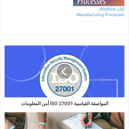
كتاب Additive
Manufacturing Processes
المواصفة القياسية ISO 27001 أمن المعلومات