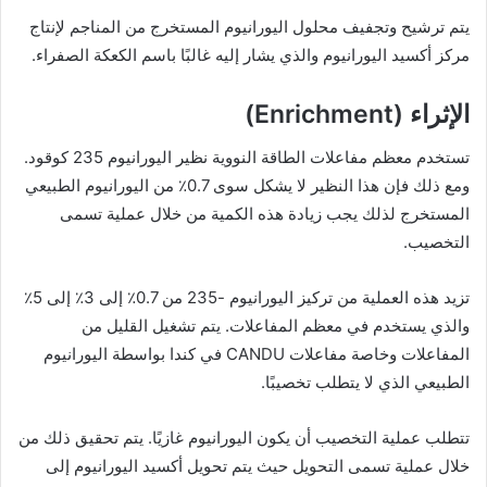
يتم ترشيح وتجفيف محلول اليورانيوم المستخرج من المناجم لإنتاج
مركز أكسيد اليورانيوم والذي يشار إليه غالبًا باسم الكعكة الصفراء.
الإثراء (Enrichment)
تستخدم معظم مفاعلات الطاقة النووية نظير اليورانيوم 235 كوقود.
ومع ذلك فإن هذا النظير لا يشكل سوى 0.7٪ من اليورانيوم الطبيعي
المستخرج لذلك يجب زيادة هذه الكمية من خلال عملية تسمى
التخصيب.
تزيد هذه العملية من تركيز اليورانيوم -235 من 0.7٪ إلى 3٪ إلى 5٪
والذي يستخدم في معظم المفاعلات. يتم تشغيل القليل من
المفاعلات وخاصة مفاعلات CANDU في كندا بواسطة اليورانيوم
الطبيعي الذي لا يتطلب تخصيبًا.
تتطلب عملية التخصيب أن يكون اليورانيوم غازيًا. يتم تحقيق ذلك من
خلال عملية تسمى التحويل حيث يتم تحويل أكسيد اليورانيوم إلى