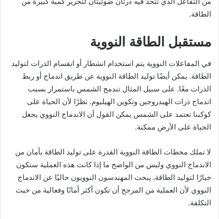
من التفاعل الذي تتحد فيه ذرتان ضوئيتان لتحرير كمية كبيرة من
الطاقة.
مستقبل الطاقة النووية
في المفاعلات النووية يتم استخدام انشطار أو انقسام الذرات لتوليد
الطاقة. يمكن أيضًا توليد الطاقة النووية عن طريق اندماج أو ربط
الذرات معًا. على سبيل المثال تندمج الشمس باستمرار بسبب
اندماج ذرات الهيدروجين وتكوين الهيليوم. نظرًا لأن الحياة على
كوكبنا تعتمد على الشمس يمكن القول أن الاندماج النووي يجعل
الحياة على الأرض ممكنة.
لا تملك محطات الطاقة النووية القدرة على توليد الطاقة بأمان من
الاندماج النووي وليس من الواضح ما إذا كانت هذه العملية ستكون
خيارًا لتوليد الطاقة. يبحث المهندسون النوويون حاليًا عن الاندماج
النووي لأن العملية من المرجح أن تكون أكثر أمانًا وفعالية من حيث
التكلفة.