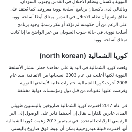
النووية باكستان ونظام الاحتلال في القدس وجنوب السودان.
وبالتالي لدى باكستان برنامج أسلحة نووية معروف. كما يُعتقد على
نطاق واسع أن نظام الاحتلال في القدس يمتلك أيضًا أسلحة نووية
على الرغم من أن حكومته لم تؤكد أو تنكر رسميًا وجود برنامج
أسلحة نووية. في حالة جنوب السودان من غير الواضح ما إذا كانت
تمتلك أسلحة نووية.
كوريا الشمالية (north korean)
وقعت كوريا الشمالية في البداية على معاهدة حظر انتشار الأسلحة
النووية لكنها أعلنت في عام 2003 انسحابها من الاتفاقية. منذ عام
2006 أجرت كوريا الشمالية اختبارات علنية لأسلحتها النووية
وفرضت عليها عقوبات من قبل دول ومؤسسات دولية مختلفة.
في عام 2017 اختبرت كوريا الشمالية صاروخين باليستيين طويلي
المدى عابرين للقارات يقال إن أحدهما قادر على الوصول إلى البر
الرئيسي للولايات المتحدة. في سبتمبر 2017 زعمت كوريا الشمالية
أنها اختبرت قنبلة هيدروجينية يمكن أن تهبط فوق صاروخ باليستي