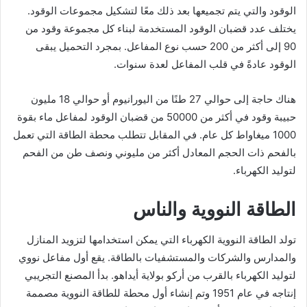
الوقود والتي يتم تجميعها بعد ذلك معًا لتشكيل مجموعات الوقود.
يختلف عدد قضبان الوقود المستخدمة لبناء كل مجموعة وقود من
90 إلى أكثر من 200 حسب نوع المفاعل. بمجرد التحميل يبقى
الوقود عادةً في قلب المفاعل لعدة سنوات.
هناك حاجة إلى حوالي 27 طنًا من اليورانيوم أو حوالي 18 مليون
حبيبة وقود في أكثر من 50000 من قضبان الوقود لمفاعل ماء بقوة
1000 ميغاواط كل عام. في المقابل تتطلب محطة الطاقة التي تعمل
بالفحم ذات الحجم المعادل أكثر من مليوني ونصف طن من الفحم
لتوليد الكهرباء.
الطاقة النووية والناس
تولد الطاقة النووية الكهرباء التي يمكن استخدامها لتزويد المنازل
والمدارس والشركات والمستشفيات بالطاقة. يقع أول مفاعل نووي
لتوليد الكهرباء بالقرب من أركو بولاية أيداهو. بدأ المصنع التجريبي
إنتاجه في عام 1951 وتم إنشاء أول محطة للطاقة النووية مصممة