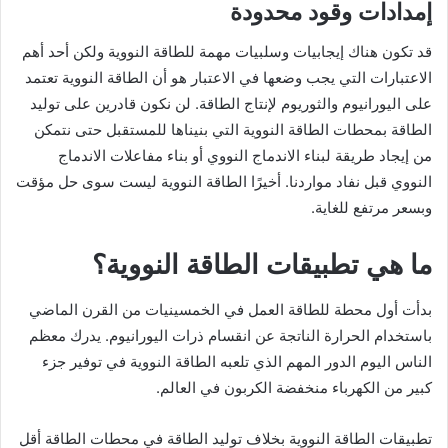
إمدادات وقود محدودة
قد تكون هناك إيجابيات وسلبيات مهمة للطاقة النووية ولكن أحد أهم
الاعتبارات التي يجب وضعها في الاعتبار هو أن الطاقة النووية تعتمد
على اليورانيوم والثوريوم لإنتاج الطاقة. لن نكون قادرين على توليد
الطاقة بمحطات الطاقة النووية التي بنيناها للمستقبل حتى نتمكن
من إيجاد طريقة لبناء الاندماج النووي أو بناء مفاعلات الاندماج
النووي قبل نفاد مواردنا. أخيرًا الطاقة النووية ليست سوى حل مؤقت
وبسعر مرتفع للغاية.
ما هي تطبیقات الطاقة النووية؟
بدأت أول محطة للطاقة العمل في الخمسينيات من القرن الماضي
باستخدام الحرارة الناتجة عن انقسام ذرات اليورانيوم. يدرك معظم
الناس اليوم الدور المهم الذي تلعبه الطاقة النووية في توفير جزء
كبير من الكهرباء منخفضة الكربون في العالم.
تطبيقات الطاقة النووية بخلاف توليد الطاقة في محطات الطاقة أقل