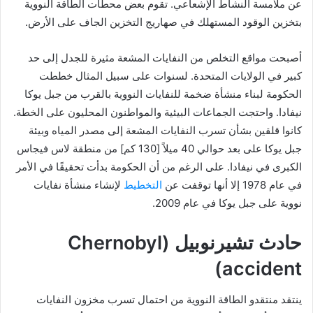
عن ملامسة النشاط الإشعاعي. تقوم بعض محطات الطاقة النووية
بتخزين الوقود المستهلك في صهاريج التخزين الجاف على الأرض.
أصبحت مواقع التخلص من النفايات المشعة مثيرة للجدل إلى حد
كبير في الولايات المتحدة. لسنوات على سبيل المثال خططت
الحكومة لبناء منشأة ضخمة للنفايات النووية بالقرب من جبل يوكا
نيفادا. واحتجت الجماعات البيئية والمواطنون المحليون على الخطة.
كانوا قلقين بشأن تسرب النفايات المشعة إلى مصدر المياه وبيئة
جبل يوكا على بعد حوالي 40 ميلاً [130 كم] من منطقة لاس فيجاس
الكبرى في نيفادا. على الرغم من أن الحكومة بدأت تحقيقًا في الأمر
في عام 1978 إلا أنها توقفت عن
التخطيط
لإنشاء منشأة نفايات
نووية على جبل يوكا في عام 2009.
حادث تشيرنوبيل (Chernobyl
accident)
ينتقد منتقدو الطاقة النووية من احتمال تسرب مخزون النفايات