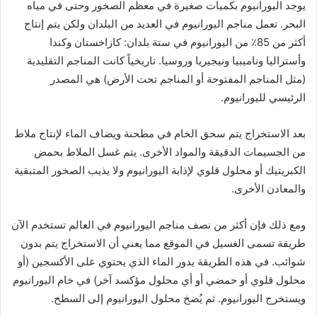
يوجد اليورانيوم بكميات صغيرة في معظم الصخور وحتى في مياه
البحر. تعمل مناجم اليورانيوم في العديد من البلدان ولكن يتم إنتاج
أكثر من 85٪ من اليورانيوم في ستة بلدان: كازاخستان وكندا
وأستراليا وناميبيا ونيجيريا وروسيا. تاريخياً كانت المناجم التقليدية
(مثل المناجم المفتوحة أو المناجم تحت الأرض) هي المصدر
الرئيسي لليورانيوم.
بعد الاستخراج يتم سحق الخام في مطحنة ويضاف الماء لإنتاج ملاط ​​
من الجسيمات الدقيقة والمواد الأخرى. يتم غسل الملاط بحمض
الكبريتيك أو محلول قلوي لإذابة اليورانيوم ولا يذيب الصخور المتبقية
والمعادن الأخرى.
ومع ذلك فإن أكثر من نصف مناجم اليورانيوم في العالم تستخدم الآن
طريقة تسمى الغسيل في الموقع مما يعني أن الاستخراج يتم بدون
شوائب. في هذه الطريقة يدور الماء الذي يحتوي على الأكسجين (أو
محلول قلوي أو حمضي أو أي محلول مؤكسد آخر) في خام اليورانيوم
ويستخرج اليورانيوم. ثم يُضخ محلول اليورانيوم إلى السطح.