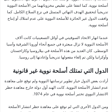
أسلحة نووية. كما اتفقا على تقليص مخزوناتهما من الأسلحة النووية
تدريجياً لتحقيق الهدف النهائي المتمثل في نزع السلاح الكامل. كما
وافقت الدول غير الحائزة للأسلحة النووية على عدم امتلاك أو إنتاج
أسلحة نووية.
عندما انهار الاتحاد السوفيتي في أوائل التسعينيات كانت آلاف
الأسلحة النووية لا تزال مبعثرة في جميع أنحاء أوروبا الشرقية وآسيا
الوسطى. كان العديد من هذه الأسلحة في بيلاروسيا وكازاخستان
وأوكرانيا ولكن تم إلغاء مفعولها تدريجياً وإعادتها إلى روسيا.
الدول التي تمتلك أسلحة نووية غير قانونية
أرادت بعض الدول خيار تطوير ترسانتها النووية ولم توقع على معاهدة
عدم انتشار الأسلحة النووية. كانت الهند أول دولة خارج معاهدة حظر
الانتشار النووي تختبر أسلحة نووية في عام 1974.
ومن الدول الأخرى التي لم توقع على معاهدة حظر انتشار الأسلحة