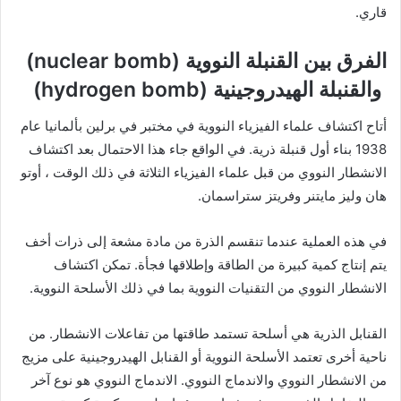
قاري.
الفرق بين القنبلة النووية (nuclear bomb)
والقنبلة الهيدروجينية (hydrogen bomb)
أتاح اكتشاف علماء الفيزياء النووية في مختبر في برلين بألمانيا عام
1938 بناء أول قنبلة ذرية. في الواقع جاء هذا الاحتمال بعد اكتشاف
الانشطار النووي من قبل علماء الفيزياء الثلاثة في ذلك الوقت ، أوتو
هان وليز مايتنر وفريتز ستراسمان.
في هذه العملية عندما تنقسم الذرة من مادة مشعة إلى ذرات أخف
يتم إنتاج كمية كبيرة من الطاقة وإطلاقها فجأة. تمكن اكتشاف
الانشطار النووي من التقنيات النووية بما في ذلك الأسلحة النووية.
القنابل الذرية هي أسلحة تستمد طاقتها من تفاعلات الانشطار. من
ناحية أخرى تعتمد الأسلحة النووية أو القنابل الهيدروجينية على مزيج
من الانشطار النووي والاندماج النووي. الاندماج النووي هو نوع آخر