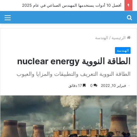
تحسين كفاءة استخدام الطاقة في الصناعة
بحث
الق
عن
الرئيسية
/
الهندسة
الهندسة
الطاقة النووية nuclear energy
الطاقة النووية التعريف والتطبيقات والمزايا والعيوب
فبراير 10, 2022
0
17 دقائق