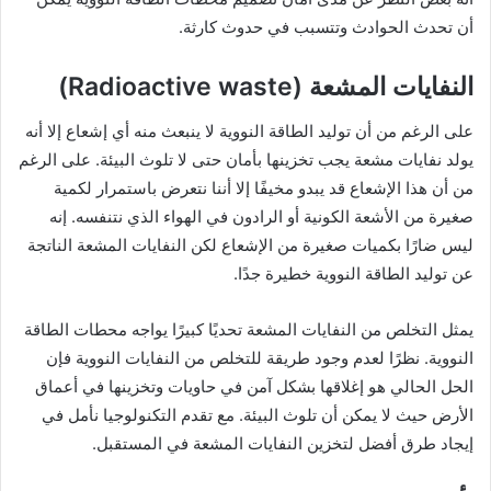
أن تحدث الحوادث وتتسبب في حدوث كارثة.
النفايات المشعة (Radioactive waste)
على الرغم من أن توليد الطاقة النووية لا ينبعث منه أي إشعاع إلا أنه
يولد نفايات مشعة يجب تخزينها بأمان حتى لا تلوث البيئة. على الرغم
من أن هذا الإشعاع قد يبدو مخيفًا إلا أننا نتعرض باستمرار لكمية
صغيرة من الأشعة الكونية أو الرادون في الهواء الذي نتنفسه. إنه
ليس ضارًا بكميات صغيرة من الإشعاع لكن النفايات المشعة الناتجة
عن توليد الطاقة النووية خطيرة جدًا.
يمثل التخلص من النفايات المشعة تحديًا كبيرًا يواجه محطات الطاقة
النووية. نظرًا لعدم وجود طريقة للتخلص من النفايات النووية فإن
الحل الحالي هو إغلاقها بشكل آمن في حاويات وتخزينها في أعماق
الأرض حيث لا يمكن أن تلوث البيئة. مع تقدم التكنولوجيا نأمل في
إيجاد طرق أفضل لتخزين النفايات المشعة في المستقبل.