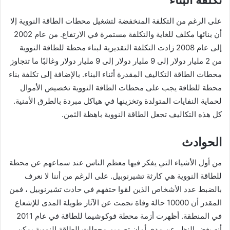
تكلفة البناء
على الرغم من التكلفة المنخفضة لتشغيل محطات الطاقة النووية إلا
أن بنائها مكلف للغاية والتكلفة مستمرة في الارتفاع. من عام 2002
إلى عام 2008 زادت التكلفة التقديرية لبناء محطة للطاقة النووية
من 2 مليار دولار إلى 9 مليار دولار إلى 9 مليار دولار وغالبًا ما تتجاوز
محطات الطاقة التكاليف المقدرة أثناء البناء. بالإضافة إلى تكلفة بناء
محطة للطاقة يجب على محطات الطاقة النووية تخصيص الأموال
لحماية النفايات المتولدة وتخزينها في هياكل مبردة بالطرق الأمنية.
كل هذه التكاليف تجعل الطاقة النووية باهظة الثمن.
الحوادث
من أول الأشياء التي يفكر فيها معظم الناس عند سماعهم عن محطة
للطاقة النووية هي كارثة تشيرنوبيل. على الرغم من أننا لا نعرف
بالضبط عدد الأشخاص الذين لقوا حتفهم في حادث تشيرنوبيل ، فمن
المقدر أن 10000 حالة وفاة نجمت عن الآثار طويلة المدى للإشعاع
في المنطقة. أظهرت أزمة محطة فوكوشيما للطاقة في عام 2011
أنه بغض النظر عن مدى أمان تصميم محطات الطاقة النووية يمكن