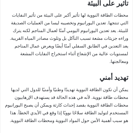
تأثير على البيئة
محطات الطاقة النووية لها تأثير أكبر على البيئة من تأثير النفايات
التي تنتجها. تعدين اليورانيوم وتخصيبه ليسا من العمليات الصديقة
للبيئة. يعد تعدين اليورانيوم اليومي آمنًا لعمال المناجم لكنه يترك
وراءه جزيئات مشعة تسبب التآكل بل وتلوث مصادر المياه القريبة.
يعد التعدين في الطابق السفلي آمنًا أيضًا ويعرض عمال المناجم
لمستويات عالية من الإشعاع أثناء استخراج النفايات المشعة
ومعالجتها.
تهديد أمني
يمكن أن تكون الطاقة النووية تهديدًا وطنيًا وأمنيًا للدول التي لديها
محطات طاقة نووية. لأنه في هذه الحالة قد يستهدف الإرهابيون
محطات الطاقة النووية بقصد إحداث كارثة ويمكن أن يصبح اليورانيوم
المستخدم لتوليد الطاقة سلاحًا نوويًا إذا وقع في الأيدي الخطأ. هذا
هو سبب أهمية الأمن حول المواد النووية ومحطات الطاقة النووية.