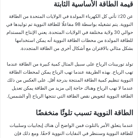
قيمة الطاقة الأساسية الثابتة
عن 20٪ تأتي كل الكهرباء المولدة في الولايات المتحدة من الطاقة
النووية. يتم تشغيله بواسطة 98 مفاعلًا للطاقة النووية تم توليدها في
حوالي 30 ولاية مختلفة في الولايات المتحدة. يعني الإنتاج المستدام
للطاقة المولدة من محطات الطاقة النووية أنه يمكن استخدامها
بشكل مثالي بالاقتران مع أشكال أخرى من الطاقة المتجددة.
تولد توربينات الرياح على سبيل المثال كمية كبيرة من الطاقة عندما
تهب الرياح. بهذه الطريقة عندما تهب الرياح يمكن لمحطات الطاقة
النووية تنظيم كمية الطاقة المنتجة بدرجة أقل. على العكس من ذلك
عندما لا تهب الرياح وهناك حاجة إلى مزيد من الطاقة يمكن تعديل
الطاقة النووية لتعويض نقص الطاقة التي تنتجها الرياح (أو الشمس).
الطاقة النووية تسبب تلوثًا منخفضًا
عندما يتعلق الأمر بالتلوث فمن الواضح أن هناك إيجابيات وسلبيات
للطاقة النووية وسننظر في النفايات النووية لاحقًا. ومع ذلك فإن