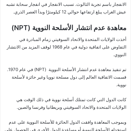
الانفجار باسم تجربة الثالوث. تسبب الانفجار في انفجار سحابة تشبه
عيش الغراب يبلغ ارتفاعها حوالي 12 كيلومترًا وبدأ العصر الذري.
معاهدة عدم انتشار الأسلحة النووية (NPT)
أخذت الولايات المتحدة والاتحاد السوفيتي زمام المبادرة في
التفاوض على اتفاقية دولية في عام 1968 لوقف المزيد من الانتشار
النووي.
تم تنفيذ معاهدة عدم انتشار الأسلحة النووية (NPT) في عام 1970.
قسمت الاتفاقية العالم إلى دول مسلحة نوويا وغير حائزة لأسلحة
نووية.
كانت الدول التي كانت تمتلك أسلحة نووية في ذلك الوقت هي
الولايات المتحدة والاتحاد السوفيتي وبريطانيا وفرنسا والصين.
وبموجب المعاهدة وافقت الدول الحائزة للأسلحة النووية على عدم
استخدام الأسلحة النووية أو مساعدة الدول الأخرى في الحصول على