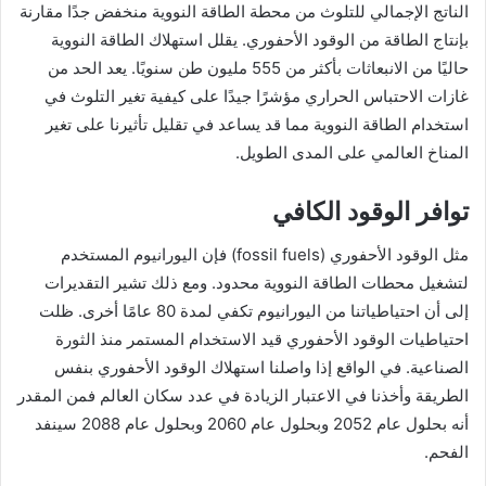
الناتج الإجمالي للتلوث من محطة الطاقة النووية منخفض جدًا مقارنة
بإنتاج الطاقة من الوقود الأحفوري. يقلل استهلاك الطاقة النووية
حاليًا من الانبعاثات بأكثر من 555 مليون طن سنويًا. يعد الحد من
غازات الاحتباس الحراري مؤشرًا جيدًا على كيفية تغير التلوث في
استخدام الطاقة النووية مما قد يساعد في تقليل تأثيرنا على تغير
المناخ العالمي على المدى الطويل.
توافر الوقود الكافي
مثل الوقود الأحفوري (fossil fuels) فإن اليورانيوم المستخدم
لتشغيل محطات الطاقة النووية محدود. ومع ذلك تشير التقديرات
إلى أن احتياطياتنا من اليورانيوم تكفي لمدة 80 عامًا أخرى. ظلت
احتياطيات الوقود الأحفوري قيد الاستخدام المستمر منذ الثورة
الصناعية. في الواقع إذا واصلنا استهلاك الوقود الأحفوري بنفس
الطريقة وأخذنا في الاعتبار الزيادة في عدد سكان العالم فمن المقدر
أنه بحلول عام 2052 وبحلول عام 2060 وبحلول عام 2088 سينفد
الفحم.