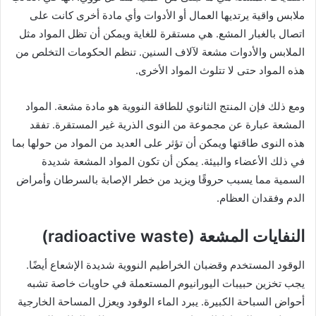
ملابس واقية يرتديها العمال أو الأدوات وأي مادة أخرى كانت على
اتصال بالغبار المشع. هي مستقرة للغاية ويمكن أن تظل المواد مثل
الملابس والأدوات مشعة لآلاف السنين. تنظم الحكومات التخلص من
هذه المواد حتى لا تتلوث المواد الأخرى.
ومع ذلك فإن المنتج الثانوي للطاقة النووية هو مادة مشعة. المواد
المشعة عبارة عن مجموعة من النوى الذرية غير المستقرة. تفقد
هذه النوى طاقتها ويمكن أن تؤثر على العديد من المواد من حولها بما
في ذلك الأعضاء والبيئة. يمكن أن تكون المواد المشعة شديدة
السمية مما يسبب حروقًا ويزيد من خطر الإصابة بالسرطان وأمراض
الدم وفقدان العظام.
النفايات المشعة (radioactive waste)
الوقود المستخدم وقضبان الخراطيم النووية شديدة الإشعاع أيضًا.
يجب تخزين حبيبات اليورانيوم المستعملة في حاويات خاصة تشبه
أحواض السباحة الكبيرة. يبرد الماء الوقود ويعزل المساحة الخارجية