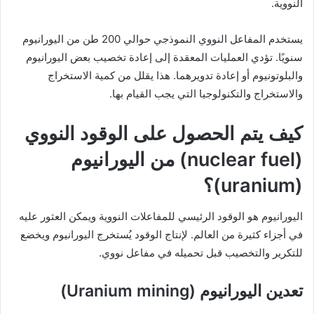
النووية.
يستخدم المفاعل النووي النموذجي حوالي 200 طن من اليورانيوم
سنويًا. تؤدي العمليات المعقدة إلى إعادة تخصيب بعض اليورانيوم
والبلوتونيوم أو إعادة تدويرهما. هذا يقلل من كمية الاستخراج
والاستخراج والتكنولوجيا التي يجب القيام بها.
كيف يتم الحصول على الوقود النووي
(nuclear fuel) من اليورانيوم
(uranium)؟
اليورانيوم هو الوقود الرئيسي للمفاعلات النووية ويمكن العثور عليه
في أجزاء كثيرة من العالم. لإنتاج الوقود يُستخرج اليورانيوم ويخضع
للتكرير والتخصيب قبل تحميله في مفاعل نووي.
تعدين اليورانيوم (Uranium mining)