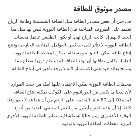
مصدر موثوق للطاقة
في حين أن بعض مصادر الطاقة مثل الطاقة الشمسية وطاقة الرياح
تعتمد على الظروف المناخية فإن الطاقة النووية ليس لها مثل هذا
الحد. لا يهم إذا كانت الرياح تهب أو يكون الطقس غائما. محطات
الطاقة النووية لا تتأثر إلى حد كبير بالعوامل المناخية الخارجية وتنتج
إنتاج طاقة يمكن التنبؤ به ومستدام. يمكن لمحطة الطاقة النووية
العاملة بكامل طاقتها أن تولد الطاقة لمدة عام دون انقطاع مما
يسمح بعائد جيد على الاستثمار لأنه لا يوجد تأخير في إنتاج الطاقة.
محطات الطاقة النووية يمكن الاعتماد عليها أيضًا من حيث الموارد
لأن لدينا ما يكفي من اليورانيوم على الكوكب يمكنه إنتاج الطاقة
لمدة 70 إلى 80 عامًا القادمة. على الرغم من أن هذا قد لا يبدو وقتًا
كافيًا إلا أن هذه الفترة أطول من العمر المتبقي للعديد من أنواع
الوقود الأحفوري ويتم حاليًا استكشاف مصادر الطاقة النووية الأخرى
لتزويد محطات الطاقة النووية بالوقود.