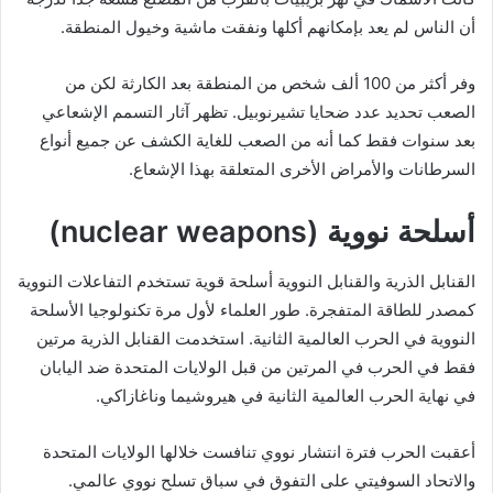
أن الناس لم يعد بإمكانهم أكلها ونفقت ماشية وخيول المنطقة.
وفر أكثر من 100 ألف شخص من المنطقة بعد الكارثة لكن من
الصعب تحديد عدد ضحايا تشيرنوبيل. تظهر آثار التسمم الإشعاعي
بعد سنوات فقط كما أنه من الصعب للغاية الكشف عن جميع أنواع
السرطانات والأمراض الأخرى المتعلقة بهذا الإشعاع.
أسلحة نووية (nuclear weapons)
القنابل الذرية والقنابل النووية أسلحة قوية تستخدم التفاعلات النووية
كمصدر للطاقة المتفجرة. طور العلماء لأول مرة تكنولوجيا الأسلحة
النووية في الحرب العالمية الثانية. استخدمت القنابل الذرية مرتين
فقط في الحرب في المرتين من قبل الولايات المتحدة ضد اليابان
في نهاية الحرب العالمية الثانية في هيروشيما وناغازاكي.
أعقبت الحرب فترة انتشار نووي تنافست خلالها الولايات المتحدة
والاتحاد السوفيتي على التفوق في سباق تسلح نووي عالمي.