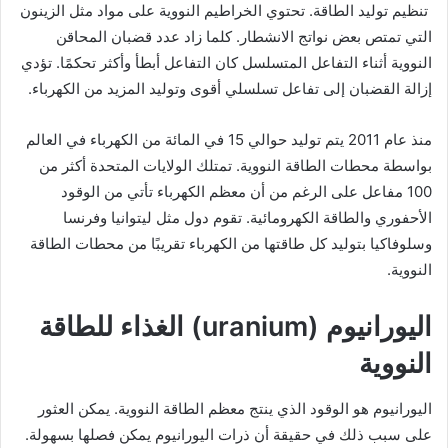
تنظيم توليد الطاقة. تحتوي الخراطيم النووية على مواد مثل الزينون
التي تمتص بعض نواتج الانشطار. كلما زاد عدد قضبان المحاقن
النووية أثناء التفاعل المتسلسل كان التفاعل أبطأ وأكثر تحكمًا. تؤدي
إزالة القضبان إلى تفاعل تسلسلي أقوى وتوليد المزيد من الكهرباء.
منذ عام 2011 يتم توليد حوالي 15 في المائة من الكهرباء في العالم
بواسطة محطات الطاقة النووية. تمتلك الولايات المتحدة أكثر من
100 مفاعل على الرغم من أن معظم الكهرباء تأتي من الوقود
الأحفوري والطاقة الكهرومائية. تقوم دول مثل ليتوانيا وفرنسا
وسلوفاكيا بتوليد كل طاقتها من الكهرباء تقريبًا من محطات الطاقة
النووية.
اليورانيوم (uranium) الغذاء للطاقة
النووية
اليورانيوم هو الوقود الذي ينتج معظم الطاقة النووية. يمكن العثور
على سبب ذلك في حقيقة أن ذرات اليورانيوم يمكن فصلها بسهولة.