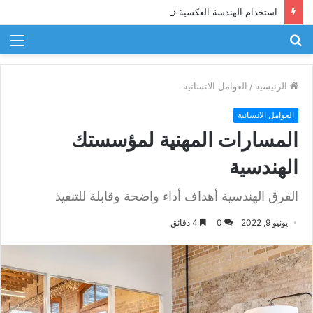
استخدام الهندسة العكسية في الصناعات العسكرية
بحث
الق
عن
الرئيسية
/
العوامل الانسانية
العوامل الانسانية
المسارات المهنية لمؤسستك
الهندسية
الفرق الهندسية أهداف أداء واضحة وقابلة للتنفيذ
يونيو 9, 2022
0
4 دقائق