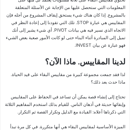
المعلومات التي ستحصل عليها من الإجابة عن الأسئلة المتعلقة
بالمشروع. إذا كان هناك شيء يستحق إيقاف المشروع من أجله فإن
المقاييس هي عبارة STOP. تلك التي تقودنا إلى إعادة النظر في
الاتجاه الذي نسير فيه هي بيانات PIVOT. أي شيء يشير إلى أنك
تميل إلى المبادرة أثناء البناء حتى لو كانت الأمور صعبة بعض الشيء
فهو عبارة عن بيان INVEST.
لدينا المقاييس. ماذا الآن؟
لذا فقد جمعت مجموعة كبيرة من مقاييس البقاء على قيد الحياة.
ماذا حدث بعد ذلك؟
تحتاج إلى إنشاء قصة يمكن أن تساعد في الحفاظ على المقاييس
وإبقائها حديثة في أذهان الناس. للقيام بذلك استخدم المفاهيم الثلاثة
التي ذكرناها أعلاه: القيادة مع الدليل وتكرار القصة ثم التكرار.
الميزة الأساسية لمقاييس البقاء هي أنها متكررة. في كل مرة تبدأ