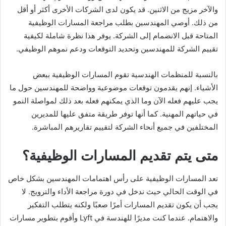
والآخر مزيج من الاثنين. قد يكون لدى الشركات الأخرى أكثر أو أقل
من ذلك. أوصي المهندسين بطلب مراجعة المسارات الوظيفية
المتاحة قبل الانضمام إلى الشركة. يوفر هذا نظرة شاملة لكيفية
تقييم الشركة للمهندسين وتحديد التوقعات ودعم نموهم الوظيفي.
بالنسبة للمنظمات الهندسية تقوم المسارات الوظيفية ببعض
الأشياء. إنهم يقدمون توقعات موضوعية وواضحة للمهندسين حول ما
يجب عليهم فعله الآن وما الذي يمكنهم فعله بعد ذلك لمواصلة النمو
في حياتهم المهنية. كما أنها توفر طريقة متفق عليها للمديرين
المختلفين في جميع أنحاء الشركة لتقييم تقاريرهم المباشرة.
متى يتم تقديم المسارات الوظيفية
؟
تعد المسارات الوظيفية على رأس اهتمامات المهندسين بشكل خاص
في الوقت الحالي حيث ندخل في دورة مراجعة الأداء والترويج. لا
يجب أن يكون تقديم المسارات أمرًا صعبًا ولكنه يتطلب التفكير
والاهتمام. عندما كنت مديرًا للهندسة في Lyft وأقوم بتطوير مسارات