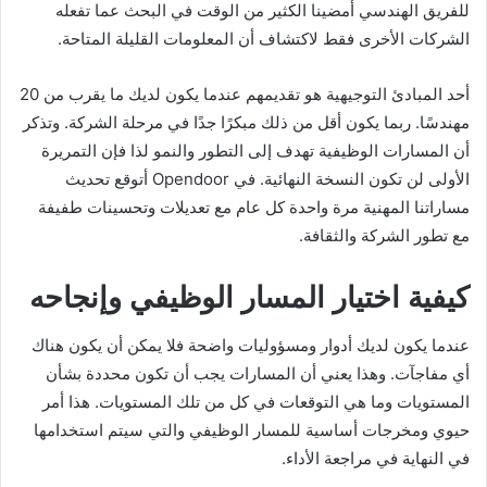
للفريق الهندسي أمضينا الكثير من الوقت في البحث عما تفعله
الشركات الأخرى فقط لاكتشاف أن المعلومات القليلة المتاحة.
أحد المبادئ التوجيهية هو تقديمهم عندما يكون لديك ما يقرب من 20
مهندسًا. ربما يكون أقل من ذلك مبكرًا جدًا في مرحلة الشركة. وتذكر
أن المسارات الوظيفية تهدف إلى التطور والنمو لذا فإن التمريرة
الأولى لن تكون النسخة النهائية. في Opendoor أتوقع تحديث
مساراتنا المهنية مرة واحدة كل عام مع تعديلات وتحسينات طفيفة
مع تطور الشركة والثقافة.
كيفية اختيار المسار الوظيفي وإنجاحه
عندما يكون لديك أدوار ومسؤوليات واضحة فلا يمكن أن يكون هناك
أي مفاجآت. وهذا يعني أن المسارات يجب أن تكون محددة بشأن
المستويات وما هي التوقعات في كل من تلك المستويات. هذا أمر
حيوي ومخرجات أساسية للمسار الوظيفي والتي سيتم استخدامها
في النهاية في مراجعة الأداء.