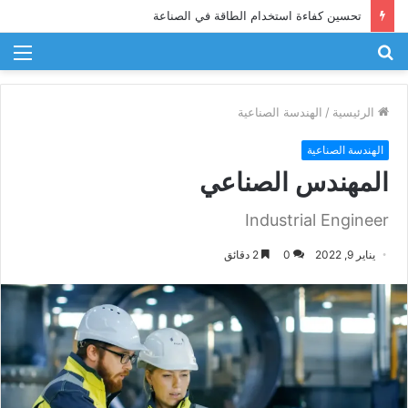
تحسين كفاءة استخدام الطاقة في الصناعة
بحث
الق
عن
الرئيسية
/
الهندسة الصناعية
الهندسة الصناعية
المهندس الصناعي
Industrial Engineer
يناير 9, 2022
0
2 دقائق