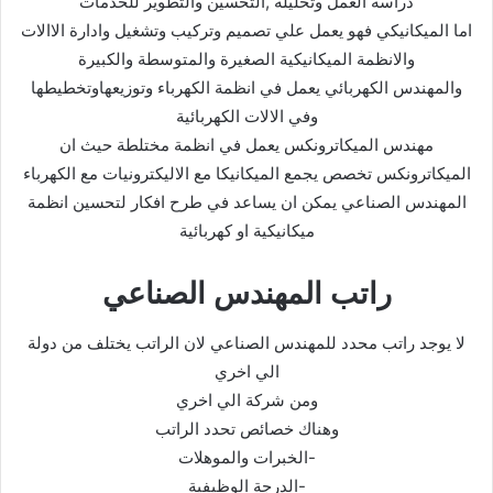
دراسة العمل وتحليله ,التحسين والتطوير للخدمات
اما الميكانيكي فهو يعمل علي تصميم وتركيب وتشغيل وادارة الاالات
والانظمة الميكانيكية الصغيرة والمتوسطة والكبيرة
والمهندس الكهربائي يعمل في انظمة الكهرباء وتوزيعهاوتخطيطها
وفي الالات الكهربائية
مهندس الميكاترونكس يعمل في انظمة مختلطة حيث ان
الميكاترونكس تخصص يجمع الميكانيكا مع الاليكترونيات مع الكهرباء
المهندس الصناعي يمكن ان يساعد في طرح افكار لتحسين انظمة
ميكانيكية او كهربائية
راتب المهندس الصناعي
لا يوجد راتب محدد للمهندس الصناعي لان الراتب يختلف من دولة
الي اخري
ومن شركة الي اخري
وهناك خصائص تحدد الراتب
-الخبرات والموهلات
-الدرجة الوظيفية