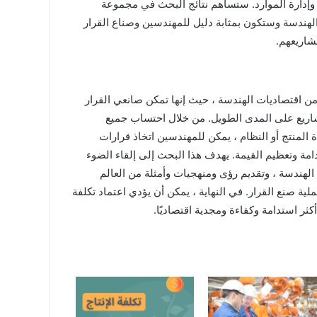
وإدارة الموارد. ستساهم نتائج البحث في مجموعة
الهندسة وستكون بمثابة دليل للمهندسين وصناع القرار
شاريعهم.
ًا من اقتصاديات الهندسة ، حيث إنها تمكن صانعي القرار
شاريع على المدى الطويل. من خلال احتساب جميع
 المنتج أو النظام ، يمكن للمهندسين اتخاذ قرارات
مة وتعظيم القيمة. يهدف هذا البحث إلى إلقاء الضوء
الهندسة ، وتقديم رؤى ومنهجيات وأمثلة من العالم
ية صنع القرار. في النهاية ، يمكن أن يؤدي اعتماد تكلفة
ثر استدامة وكفاءة ومجدية اقتصاديًا.