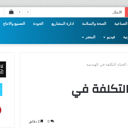
إستع
الابتكار والتطوير في مجال الهندسة الصناعية
سلة
الصناعية
الصحة والسلامة
ادارة المشاريع
الجودة
التصنيع والانتاج
التس
نية
فيديو
المتجر
الحياة التكلفة في الهندسة
تا
التكلفة في
0
2 دقائق