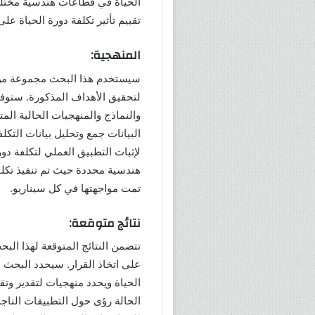
الحياة في قطاعات هندسية مختلف
تقييم تأثير تكلفة دورة الحياة على 
المنهجية:
سيستخدم هذا البحث مجموعة من مر
لتحقيق الأهداف المذكورة. ستوفر
والنماذج والمنهجيات الحالية الم
البيانات جمع وتحليل بيانات التك
لإثبات التطبيق العملي لتكلفة دو
هندسية محددة حيث تم تنفيذ تكلفة
تمت مواجهتها في كل سيناريو.
نتائج متوقعة:
تتضمن النتائج المتوقعة لهذا البحث
على اتخاذ القرار. سيحدد البحث 
الحياة ويحدد منهجيات لتقدير وتق
الحالة رؤى حول التطبيقات الناجح