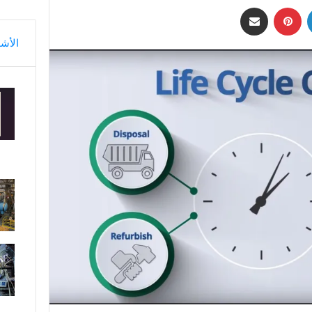
لينكدإن
بينتيريست
مشاركة عبر البريد
الأش