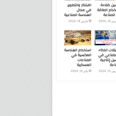
ين كفاءة
الابتكار والتطوير
دام الطاقة
في مجال
لصناعة
الهندسة الصناعية
 14, 2024
مارس 14, 2024
قات الذكاء
استخدام الهندسة
صطناعي في
العكسية في
ن إنتاجية
الصناعات
اعة
العسكرية
 13, 2024
يناير 13, 2024