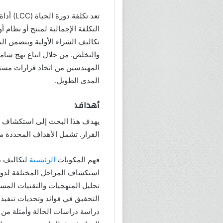
تعد تكلف
التكلفة الإجمالية لمنتج أو نظام 
تكاليف الشراء الأولية ويتضمن ال
والتخلص. من خلال اتباع نهج شامل 
المهندسين من اتخاذ قرارات مستني
المدى الطويل.
أهداف:
يهدف هذا البحث إلى استكشاف مفه
القرار. تشمل الأهداف المحددة ما
فهم المكونات
الرئيسية
لتكاليف د
استكشاف المراحل المختلفة لدورة
تحليل المنهجيات والتقنيات المست
التحقيق في فوائد وتحديات تنفيذ 
دراسة دراسات الحالة وأمثلة من 