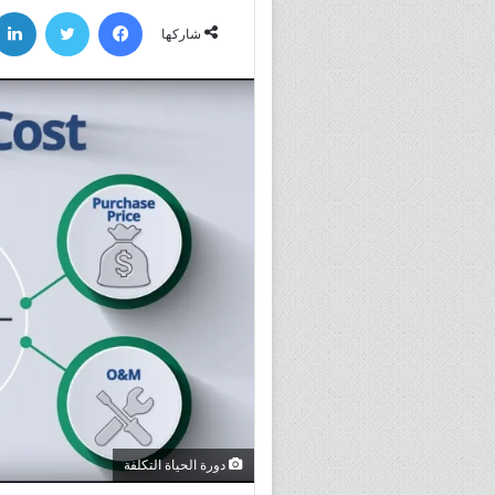
فيسبوك
تويتر
شاركها
دورة الحياة التكلفة