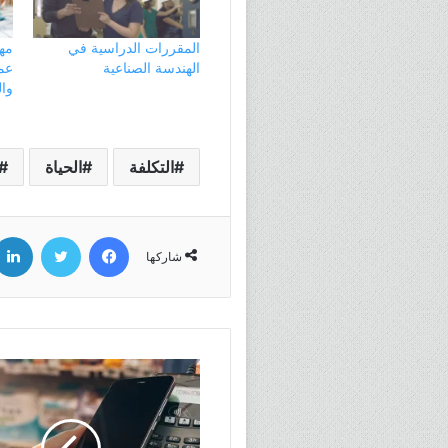
المقررات الدراسية في
مهن
الهندسة الصناعية
عمل
وال
التكلفة
الحياة
فيسبوك
تويتر
شاركها