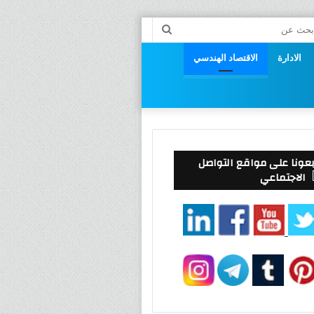
راض
بحث
عن
الادارة
الاقتصاد الهندسي
وق
بعونا على مواقع التواصل
الاجتماعي