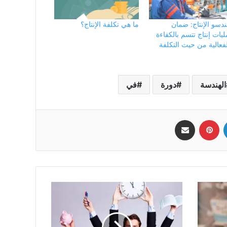
دسو الإنتاج: ضمان
ما هي تكلفة الإنتاج؟
يات إنتاج تتسم بالكفاءة
فعالية من حيث التكلفة
الهندسة
دورة
في
لينكدإن
بينتيريست
مشاركة عبر البريد