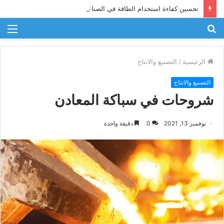
تحسين كفاءة استخدام الطاقة في الصناعة
بحث
الق
عن
الرئيسية
/
التصنيع والانتاج
التصنيع والانتاج
شروحات في سباكة المعادن
نوفمبر 13, 2021
0
دقيقة واحدة