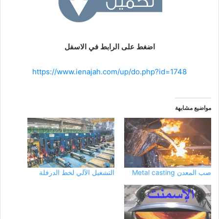
اضغط على الرابط في الاسفل
https://www.ienajah.com/up/do.php?id=1748
مواضيع مشابهة
صب المعدن Metal casting
التشغيل الآلي لخط الدرفلة