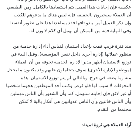
عكسية فإن إجابات هذا العميل يتم استبعادها بالكامل. ومن الطبيعي
أن العملاء سيخبرون بالحقيقة فإنه ليس هناك ما يدعوهم للكذب.
وإن ذكر العميل أمرا يبدو تافها فقد يساعدنا هذا على تطوير أنفسنا
وفي النهاية فإنه من الممكن أن نهمل أي كلام لا وزن له.
منذ فترة قريب قمت بإعداد استبيان لقياس أداء إدارة خدمية من
منظور عملائها (إدارة أخرى داخل نفس المؤسسة). وقبل البدء في
توزيع الاستبيان أظهر مدير الإدارة الخدمية تخوفه من أن العملاء
(موظفو الإدارة الأخرى) سوف يتحاملون عليهم وقد يكتبون ما يخجل
منه وما يضعه في حرج. وبالتالي لم يتم توزيع الاستبيان. هذه
التخوفات لا سبب لها فلو فرض وكتب أحد الموظفين هجوما شخصيا
أو غير لائق فإن إجابته ستهمل. كما وأن الشعور بأن الناس مهملين
وأن الناس خائنين وأن الناس عدوانيين هي أفكار بالية لا تُمَكن
مجتمعا من التقدم.
آراء العملاء هي ثروة ثمينة: