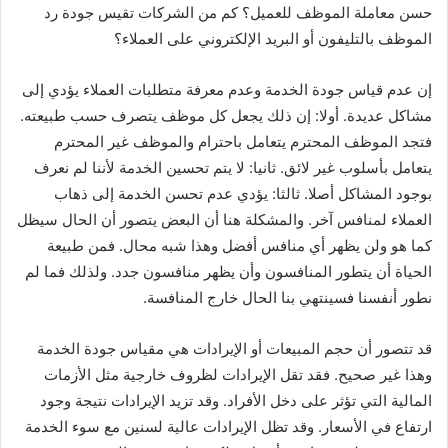
حسن معاملة الموظف للعميل؟ كم من الشركات تقيس جودة رد
الموظف بالتليفون أو البريد الإلكتروني على العملاء؟
إن عدم قياس جودة الخدمة وعدم معرفة متطلبات العملاء يؤدي إلى
مشاكل عديدة. أولا: إن ذلك يجعل كل موظف يتصرف حسب طبيعته.
فتجد الموظف المحترم يتعامل باحترام والموظف غير المحترم
يتعامل بأسلوب غير لائق. ثانيا: لا يتم تحسين الخدمة لأننا لم نعرف
بوجود المشاكل أصلا. ثالثا: يؤدي عدم تحسن الخدمة إلى ذهاب
العملاء لمنافس آخر. والمشكلة هنا أن البعض يتصور أن الحال سيظل
كما هو ولن يظهر أي منافس أفضل وهذا شبه محال. فمن طبيعة
الحياة أن يتطور المنافسون وأن يظهر منافسون جدد. ولذلك فما لم
نطور أنفسنا فسينتهي بنا الحال خارج المنافسة.
قد تتصور أن حجم المبيعات أو الإيرادات هي مقياس جودة الخدمة
وهذا غير صحيح. فقد تقل الإيرادات لظروف خارجية مثل الأزمات
المالية التي تؤثر على دخل الأفراد. وقد تزيد الإيرادات نتيجة وجود
ارتفاع في الأسعار. وقد تظل الإيرادات عالية لسنين مع سوء الخدمة