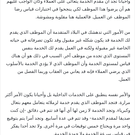
وأحيانا تجد أن مقدم الخدمة يتعالى على العملاء وكأن الواجب عليهم
هم أن يرضوا هذا الموظف لكي ينجحوا في اختبارات قياس رضا
الموظف عن العميل. فالعملية هنا مقلوبة ومشوشة.
من الأمور التي تدهشك في البلاد المتقدمة أن الموظف الذي يقدم
لك الخدمة قد يكون شكله غير مقبول وقد تكون تصرفاته في حياته
الخاصة غير مقبولة ولكنه في العمل يقدم لك الخدمة بنفس
المستوى الذي تجده من موظف آخر. السبب في ذلك هو أن هناك
قياس لمستوى الخدمة وأن الموظف الذي لا يؤدي الخدمة بالأسلوب
الذي يرضي العملاء فإنه قد يعاني من العقاب وربما الفصل من
العمل.
والأمر نفسه ينطبق على الخدمات الداخلية بل وأحيانا يكون الأمر أكثر
مرارة. فتجد الموظف الذي يقدم خدمة لزملائه يتعامل معهم بتعال
وكبرياء. وتجد الخدمة لا زمن لها أي أنها قد تتم في دقائق -إن كنت
صديقا لمقدم الخدمة- وقد تتم في عدة أسابيع. وتجد أمرا يتم بتوقيع
واحد مرة ويحتاج خمس توقيعات في مرة أخرى. ولا تجد أحدا يفكر
في قياس سرعة الخدمة ولا جودة الخدمة.