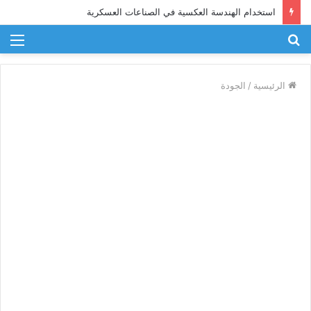
استخدام الهندسة العكسية في الصناعات العسكرية
بحث
الق
عن
الرئيسية
/
الجودة