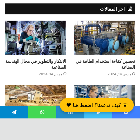
اخر المقالات
تحسين كفاءة استخدام الطاقة في
الابتكار والتطوير في مجال الهندسة
الصناعة
الصناعية
مارس 14, 2024
مارس 14, 2024
💡 كيف تدعمنا؟ اضغط هنا ❤️
يسبوك
تويتر
لينكدإن
واتساب
تيلقرام
تطبيقات الذكاء الاصطناعي في
استخدام الهندسة العكسية في
تحسين إنتاجية الصناعة
الصناعات العسكرية
مارس 13, 2024
يناير 13, 2024