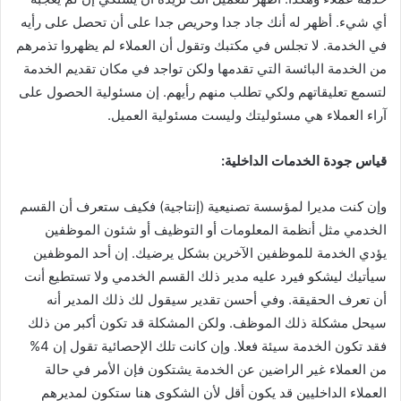
أي شيء. أظهر له أنك جاد جدا وحريص جدا على أن تحصل على رأيه
في الخدمة. لا تجلس في مكتبك وتقول أن العملاء لم يظهروا تذمرهم
من الخدمة البائسة التي تقدمها ولكن تواجد في مكان تقديم الخدمة
لتسمع تعليقاتهم ولكي تطلب منهم رأيهم. إن مسئولية الحصول على
آراء العملاء هي مسئوليتك وليست مسئولية العميل.
قياس جودة الخدمات الداخلية:
وإن كنت مديرا لمؤسسة تصنيعية (إنتاجية) فكيف ستعرف أن القسم
الخدمي مثل أنظمة المعلومات أو التوظيف أو شئون الموظفين
يؤدي الخدمة للموظفين الآخرين بشكل يرضيك. إن أحد الموظفين
سيأتيك ليشكو فيرد عليه مدير ذلك القسم الخدمي ولا تستطيع أنت
أن تعرف الحقيقة. وفي أحسن تقدير سيقول لك ذلك المدير أنه
سيحل مشكلة ذلك الموظف. ولكن المشكلة قد تكون أكبر من ذلك
فقد تكون الخدمة سيئة فعلا. وإن كانت تلك الإحصائية تقول إن 4%
من العملاء غير الراضين عن الخدمة يشتكون فإن الأمر في حالة
العملاء الداخليين قد يكون أقل لأن الشكوى هنا ستكون لمديرهم