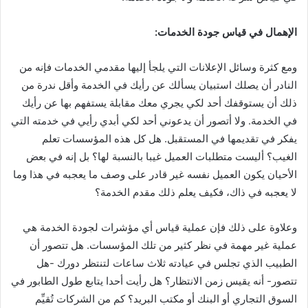
الإهمال في قياس جودة الخدمات:
ومع كثرة وسائل الإعلانات التي يلجأ إليها مقدمي الخدمات فإنه من
النادر أن يصلك استبيان يسألك عن رأيك في الخدمة وأقل ندرة من
ذلك أن يستوقفك أحد لكي يجري معك مقابلة يستفهم بها عن رأيك
في الخدمة. ولا أتصور أن يدعوني أحد لكي أبدي رأيي في خدمته التي
يفكر في تقديمها في المستقبل. هل كل هذه المؤسسات تعلم
الغيب؟ أليست متطلبات العميل غيبا بالنسبة لها؟ بل إنه في بعض
الأحيان يكون العميل نفسه غير قادر على وصف ما يعجبه في هذا وما
لا يعجبه في ذاك، فكيف يعلم ذلك مقدم الخدمة؟
وعلاوة على ذلك فإن عملية قياس أي مؤشرات لجودة الخدمة هي
عملية غير مهمة في نظر كثير من تلك المؤسسات. هل تتصور أن
الطبيب الذي تجلس في عيادته ثلاث ساعات لتنتظر دورك -هل
تتصور- أنه يقيس زمن الانتظار؟ هل رأيت أحدا يتابع طول الطابور في
السوق التجاري أو البنك أو مكتب البريد؟ كم من الشركات تُقيِّم