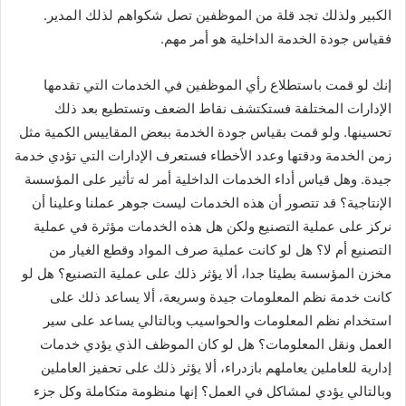
الكبير ولذلك تجد قلة من الموظفين تصل شكواهم لذلك المدير.
فقياس جودة الخدمة الداخلية هو أمر مهم.
إنك لو قمت باستطلاع رأي الموظفين في الخدمات التي تقدمها
الإدارات المختلفة فستكتشف نقاط الضعف وتستطيع بعد ذلك
تحسينها. ولو قمت بقياس جودة الخدمة ببعض المقاييس الكمية مثل
زمن الخدمة ودقتها وعدد الأخطاء فستعرف الإدارات التي تؤدي خدمة
جيدة. وهل قياس أداء الخدمات الداخلية أمر له تأثير على المؤسسة
الإنتاجية؟ قد تتصور أن هذه الخدمات ليست جوهر عملنا وعلينا أن
نركز على عملية التصنيع ولكن هل هذه الخدمات مؤثرة في عملية
التصنيع أم لا؟ هل لو كانت عملية صرف المواد وقطع الغيار من
مخزن المؤسسة بطيئا جدا، ألا يؤثر ذلك على عملية التصنيع؟ هل لو
كانت خدمة نظم المعلومات جيدة وسريعة، ألا يساعد ذلك على
استخدام نظم المعلومات والحواسيب وبالتالي يساعد على سير
العمل ونقل المعلومات؟ هل لو كان الموظف الذي يؤدي خدمات
إدارية للعاملين يعاملهم بازدراء، ألا يؤثر ذلك على تحفيز العاملين
وبالتالي يؤدي لمشاكل في العمل؟ إنها منظومة متكاملة وكل جزء