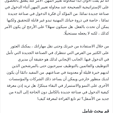
أنه لم يفت الأوان أبدًا لمحاولة تغيير المهن. الأمر كله يتعلق بالحصول
على الإستراتيجية الصحيحة عند محاولة تغيير المهن أثناء الدخول في
صناعة جديدة تمامًا. من المؤكد أن فكرة الدخول في صناعة جديدة
تمامًا ، خاصة في ذروة حياتك المهنية تبدو غير قابلة للتحقيق ولكنها
يمكن أن تحدث بالفعل. هل سيكون سهلا؟ على الأرجح لن يكون الأمر
كذلك ، لكنه لا يجعله مستحيلًا.
من خلال الاستفادة من خبرتك وحتى نقل مهاراتك ، يمكنك العثور
على الكثير من الفرص التي تنتظرك في الصناعة الجديدة التي تأمل
في الدخول فيها. الجانب الإيجابي لذلك هو حقيقة أن مديري
التوظيف والقائمين بالتوظيف سيرحبون حتى بالمرشحين الذين
لديهم خبرة قليلة أو معدومة في صناعتهم. من المفيد دائمًا أن يكون
لديك منظور خارجي ويمكن أن يساعد ذلك الشركات والمؤسسات
الأخرى على النمو والاستمرار في البقاء مبتكرًا. هل تريد إذن معرفة
كيفية الدخول في صناعة جديدة بالكامل دون الحاجة إلى البدء من
جديد من الأسفل؟ ثم تابع القراءة لمعرفة كيف!
قم ببحث شامل