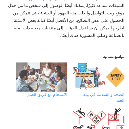
الشبكات تساعد كثيرًا. يمكنك أيضًا الوصول إلى شخص ما من خلال
موقع ويب للتواصل واطلب منه القهوة أو العشاء حتى تتمكن من
الحصول على بعض النصائح. من الأفضل أيضًا كتابة بعض الأسئلة
لطرحها. يمكن أن يساعدك الذهاب إلى منتديات معينة ذات صلة
بالصناعة وطلب المشورة هناك أيضًا.
مواضيع مشابهة
الصحة و السلامة في بيئة
الانسجام مع فريق العمل
العمل