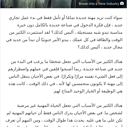
Break into a New Industry
سواء كنت تريد مهنة جديدة تمامًا أو تأمل فقط في بدء عمل تجاري
جديد ، فإن فكرة الدخول في صناعة جديدة بالكامل دون خبرة
مناسبة تبدو شبه مستحيلة ، أليس كذلك؟ لقد استثمرت الكثير من
الوقت والطاقة في كل عملك ، يبدو الأمر جنونيًا أن تبدأ من جديد في
مجال جديد ، أليس كذلك؟
هناك الكثير من الأسباب التي تجعل شخصًا ما يرغب في البدء من
جديد في صناعة جديدة. ربما أصبحوا قلقين في عملهم واضطرارهم
إلى فعل الشيء نفسه مرارًا وتكرارًا. في بعض الأحيان ينتقل الناس
إلى مهنة لا يكونون متحمسين لها لأنه ، في ذلك الوقت ، كانت هذه
هي الوظيفة أو الخيار الوحيد المتاح لهم.
هناك الكثير من الأسباب التي تجعل الحياة المهنية غير مرضية
لشخص ما. في بعض الأحيان يدرك الناس فقط أن حياتهم المهنية لم
تكن على ما هي عليه. يحدث هذا طوال الوقت ، ومن المهم أن تعرف