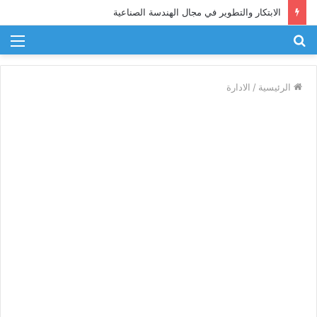
الابتكار والتطوير في مجال الهندسة الصناعية
بحث
الق
عن
الرئيسية
/
الادارة