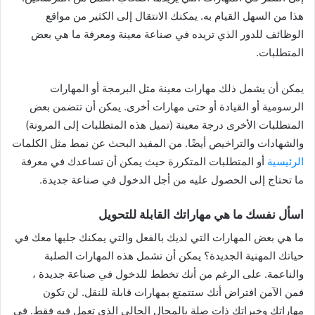
هذا من السهل القيام به. يمكنك الانتقال إلى الكثير من مواقع
الوظائف للدور الذي تريده في صناعة معينة ومعرفة ما هي بعض
المتطلبات.
يمكن أن يشمل ذلك مهارات معينة مثل البرمجة أو المهارات
الرسومية أو القيادة أو حتى مهارات أخرى. يمكن أن تتضمن بعض
المتطلبات الأخرى درجة معينة (تميل هذه المتطلبات إلى المرونة)
والشهادات والتراخيص أيضًا. من المفيد البحث عن نمط مثل الكلمات
الرئيسية
أو المتطلبات المتكررة حيث يمكن أن تساعدك في معرفة
ما تحتاج إلى الحصول عليه من أجل الدخول في صناعة جديدة.
اسأل نفسك ما هي مهاراتك القابلة للتحويل
ما هي بعض المهارات التي لديك بالفعل والتي يمكنك جلبها معك في
حياتك المهنية الجديدة؟ يمكن أن تشمل هذه المهارات الصلبة
والناعمة. على الرغم من أنك تخطط للدخول في صناعة جديدة ،
فمن الآمن افتراض أنك ستتمتع بمهارات قابلة للنقل. لن تكون
مهاراتك وخبراتك ذات صلة بالمجال الحالي الذي تعمل فيه فقط. في