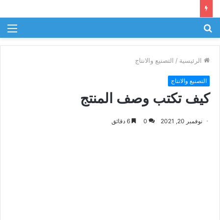
بحث
الق
عن
الرئيسية
/
التصنيع والانتاج
التصنيع والانتاج
كيف تكتب وصف المنتج
نوفمبر 20, 2021
0
6 دقائق