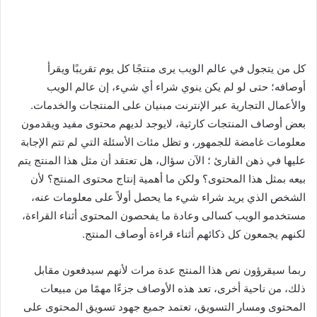
كل من يتجول في عالم الويب يرى منتجًا كل يوم تقريبًا ويقرأ
أوصافه؛ حتى لو لم يكن ينوي شراء أي شيء، إن عالم الويب
والأعمال التجارية عبر الإنترنت مبنيان على المنتجات والخدمات.
بعض أوصاف المنتجات كارثية، لايوجد لديهم محتوى مفيد ويقدمون
معلومات غامضة للجمهور، و تظل مئات الأسئلة التي لم تتم الإجابة
عليها في ذهن القارئ ؛ الآن سؤال، هل تعتقد أن مثل هذا المنتج يتم
بيعه بمثل هذا المحتوى؟ ولكن ما أهمية إنتاج محتوى المنتج؟ لأن
الشخص الذي يريد شراء شيء ما يحصل أولاً على معلومات عنه،
مستخدمو الويب كسالى وعادة ما يفحصون المحتوى أثناء القراءة،
لكنهم يجمعون كل ذكائهم أثناء قراءة أوصاف المنتج.
ربما سيقرؤون نص هذا المنتج عدة مرات لأنهم سيدفعون مقابل
ذلك، من ناحية أخرى، تعد هذه الأوصاف جزءًا مهمًا من مبيعات
المحتوى ومسار التسويق، تعتمد جميع جهود تسويق المحتوى على