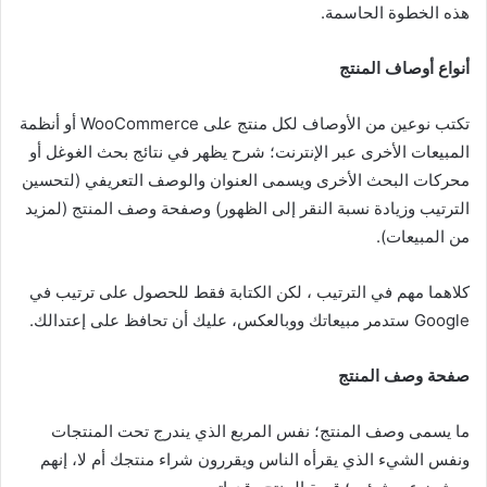
هذه الخطوة الحاسمة.
أنواع أوصاف المنتج
تكتب نوعين من الأوصاف لكل منتج على WooCommerce أو أنظمة
المبيعات الأخرى عبر الإنترنت؛ شرح يظهر في نتائج بحث الغوغل أو
محركات البحث الأخرى ويسمى العنوان والوصف التعريفي (لتحسين
الترتيب وزيادة نسبة النقر إلى الظهور) وصفحة وصف المنتج (لمزيد
من المبيعات).
كلاهما مهم في الترتيب ، لكن الكتابة فقط للحصول على ترتيب في
Google ستدمر مبيعاتك ووبالعكس، عليك أن تحافظ على إعتدالك.
صفحة وصف المنتج
ما يسمى وصف المنتج؛ نفس المربع الذي يندرج تحت المنتجات
ونفس الشيء الذي يقرأه الناس ويقررون شراء منتجك أم لا، إنهم