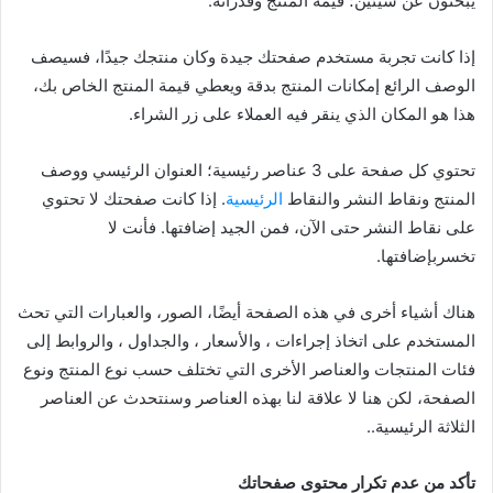
يبحثون عن شيئين؛ قيمة المنتج وقدراته.
إذا كانت تجربة مستخدم صفحتك جيدة وكان منتجك جيدًا، فسيصف
الوصف الرائع إمكانات المنتج بدقة ويعطي قيمة المنتج الخاص بك،
هذا هو المكان الذي ينقر فيه العملاء على زر الشراء.
تحتوي كل صفحة على 3 عناصر رئيسية؛ العنوان الرئيسي ووصف
المنتج ونقاط النشر والنقاط
الرئيسية
. إذا كانت صفحتك لا تحتوي
على نقاط النشر حتى الآن، فمن الجيد إضافتها. فأنت لا
تخسربإضافتها.
هناك أشياء أخرى في هذه الصفحة أيضًا، الصور، والعبارات التي تحث
المستخدم على اتخاذ إجراءات ، والأسعار ، والجداول ، والروابط إلى
فئات المنتجات والعناصر الأخرى التي تختلف حسب نوع المنتج ونوع
الصفحة، لكن هنا لا علاقة لنا بهذه العناصر وسنتحدث عن العناصر
الثلاثة الرئيسية..
تأكد من عدم تكرار محتوى صفحاتك