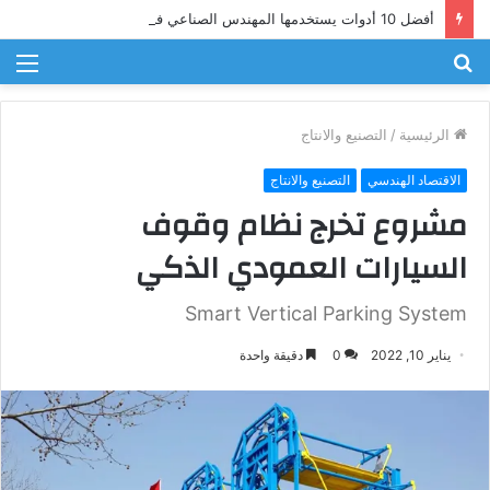
أفضل 10 أدوات يستخدمها المهندس الصناعي في عام 2025
بحث
الق
عن
الرئيسية
/
التصنيع والانتاج
الاقتصاد الهندسي
التصنيع والانتاج
مشروع تخرج نظام وقوف
السيارات العمودي الذكي
Smart Vertical Parking System
يناير 10, 2022
0
دقيقة واحدة