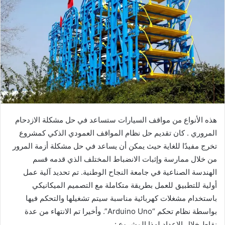
هذه الأنواع من مواقف السيارات ستساعد في حل مشكلة الازدحام
المروري . كان تقديم حل نظام المواقف العمودي الذكي كمشروع
تخرج مفيدًا للغاية حيث يمكن أن يساعد في حل مشكلة أزمة المرور
من خلال ممارسة وإثبات الانضباط المختلف الذي قدمه قسم
الهندسة الصناعية في جامعة النجاح الوطنية. تم تحديد آلية عمل
أولية للتطبيق للعمل بطريقة متكاملة مع التصميم الميكانيكي
باستخدام مشغلات كهربائية مناسبة سيتم تشغيلها والتحكم فيها
بواسطة نظام تحكم “Arduino Uno”. وأخيرا تم الانتهاء من عدة
نقاط خلال الإعداد لهذا المشروع :