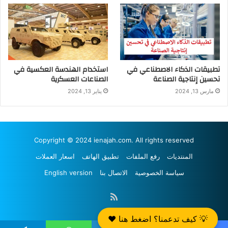
تطبيقات الذكاء الاصطناعي في
استخدام الهندسة العكسية في
تحسين إنتاجية الصناعة
الصناعات العسكرية
مارس 13, 2024
يناير 13, 2024
Copyright © 2024 ienajah.com. All rights reserved
المنتديات
رفع الملفات
تطبيق الهاتف
اسعار العملات
سياسة الخصوصية
الاتصال بنا
English version
ملخص
💡 كيف تدعمنا؟ اضغط هنا ❤️
الموقع