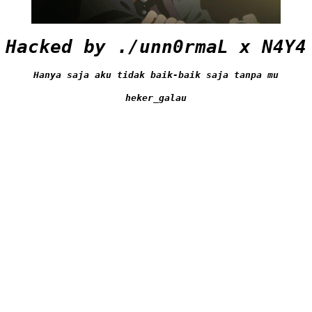
Hacked by ./unn0rmaL x N4Y4
Hanya saja aku tidak baik-baik saja tanpa mu
heker_galau