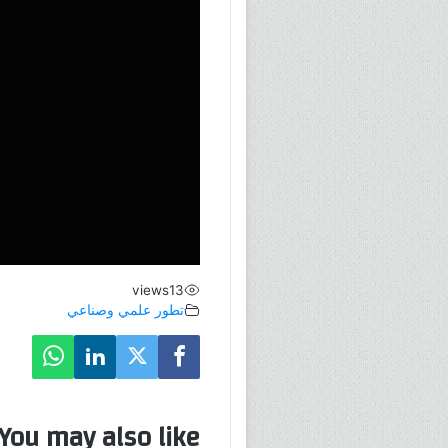
views
13
تطور علمي وصناعي
You may also like