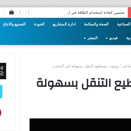
إستع
تحسين كفاءة استخدام الطاقة في الصناعة
سلة
الصناعية
الصحة والسلامة
ادارة المشاريع
الجودة
التصنيع والانتاج
التس
نية
فيديو
المتجر
ناعي
/
روبوت يستطيع التنقل بسهولة في المخزن
تا
يع التنقل بسهولة