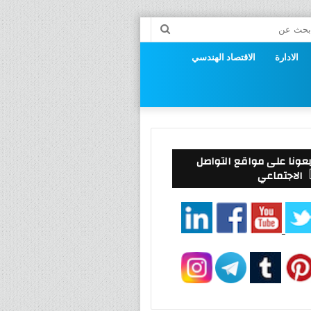
راض
بحث
عن
الادارة
الاقتصاد الهندسي
وق
بعونا على مواقع التواصل
الاجتماعي