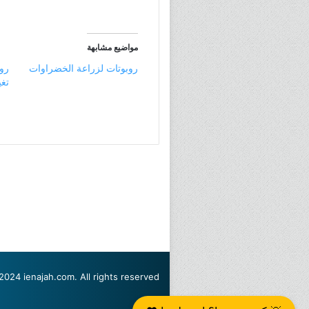
مواضيع مشابهة
روبوتات لزراعة الخضراوات
تغي
2024 ienajah.com. All rights reserved