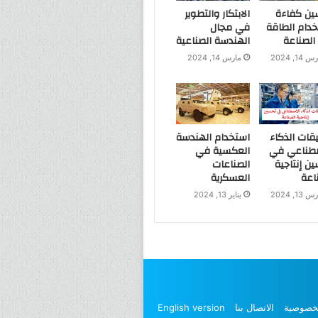
ين كفاءة
الابتكار والتطوير
دام الطاقة
في مجال
لصناعة
الهندسة الصناعية
 14, 2024
مارس 14, 2024
قات الذكاء
استخدام الهندسة
صطناعي في
العكسية في
ن إنتاجية
الصناعات
اعة
العسكرية
 13, 2024
يناير 13, 2024
خصوصية
الاتصال بنا
English version