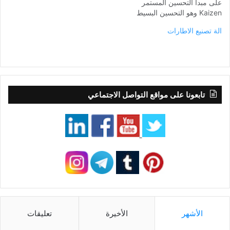
على مبدأ التحسين المستمر
Kaizen وهو التحسين البسيط
كل يوم عن طريق كل العاملين
الة تصنيع الاطارات
تابعونا على مواقع التواصل الاجتماعي
الأشهر
الأخيرة
تعليقات