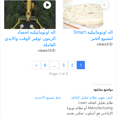
اله اوتوماتيكية Smart
الة اوتوماتيكيه لحصاد
لتصنيع الخبر
الزيتون توفير الوقت والايدي
3
views
العاملة
views
13
»
6
…
3
2
1
Page 1 of 6
مواضيع مشابهة
كيف نفهم نظام تقليل الفاقد
خط تصنيع الاحذية
ظام تقليل الفاقد Lean
Manufacturing أو نظام تويوتا
الإنتاجي هو أسلوب تفكير يعتمد