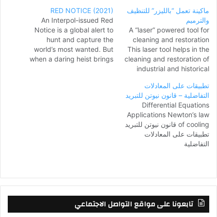
RED NOTICE (2021)
ماكينة تعمل “بالليزر” للتنظيف
An Interpol-issued Red
والترميم
Notice is a global alert to
A “laser” powered tool for
hunt and capture the
cleaning and restoration
world’s most wanted. But
This laser tool helps in the
when a daring heist brings
cleaning and restoration of
together the FBI’s top
industrial and historical
profiler (Johnson) and two
amenities.
تطبيقات على المعادلات
rival criminals (Gadot,
التفاضلية – قانون نيوتن للتبريد
Reynolds), there’s no
Differential Equations
telling what will happen.
Applications Newton’s law
Watch Dwayne Johnson,
of cooling قانون نيوتن للتبريد
Ryan Reynolds, and Gal
تطبيقات على المعادلات
Gadot in RED…
التفاضلية
تابعونا على مواقع التواصل الاجتماعي