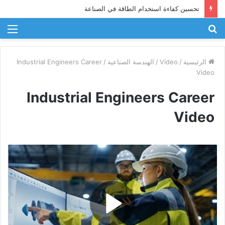
تحسين كفاءة استخدام الطاقة في الصناعة
بحث
الق
عن
الرئيسية
/
Video
/
الهندسة الصناعية
/
Industrial Engineers Career
Video
Industrial Engineers Career
Video
P