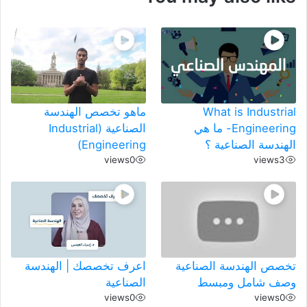
What is Industrial
ماهو تخصص الهندسة
Engineering- ما هي
الصناعية (Industrial
الهندسة الصناعية ؟
Engineering)
views
0
views
3
تخصص الهندسة الصناعية
اعرف تخصصك | الهندسة
وصف شامل ومبسط
الصناعية
views
0
views
0