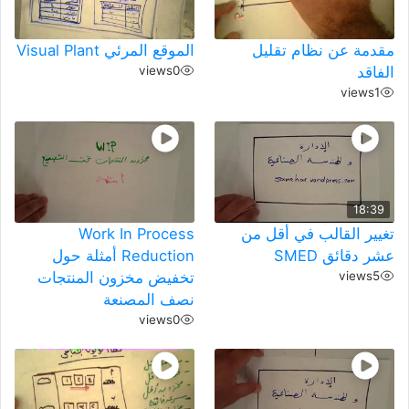
مقدمة عن نظام تقليل
الموقع المرئي Visual Plant
الفاقد
0
views
views
1
18:39
تغيير القالب في أقل من
Work In Process
عشر دقائق SMED
Reduction أمثلة حول
5
views
تخفيض مخزون المنتجات
نصف المصنعة
views
0