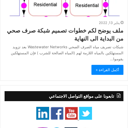
يناير 13, 2022
ملف يوضح لكم خطوات تصميم شبكة صرف صحي
من البداية الى النهاية
شبكات تصريف مياه الصرف الصحي Wastewater Networks بعد تزويد
المستهلكين بالمياه اللازمة لهم (المياه الصالحة للشرب ) فإن المستهلكين
يقوموا…
أكمل القراءة »
تابعونا على مواقع التواصل الاجتماعي