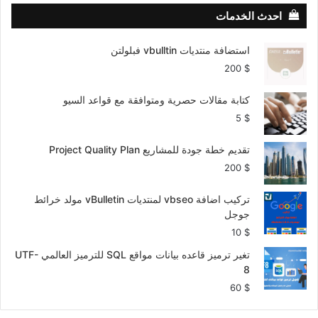
احدث الخدمات
استضافة منتديات vbulltin فبلولتن
200
$
كتابة مقالات حصرية ومتوافقة مع قواعد السيو
5
$
تقديم خطة جودة للمشاريع Project Quality Plan
200
$
تركيب اضافة vbseo لمنتديات vBulletin مولد خرائط
جوجل
10
$
تغير ترميز قاعده بيانات مواقع SQL للترميز العالمي UTF-
8
60
$