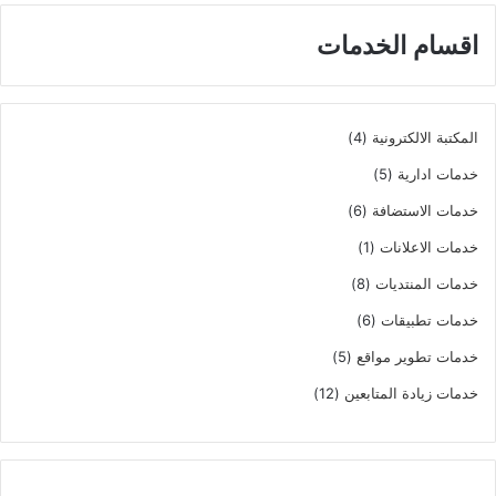
اقسام الخدمات
4
المكتبة الالكترونية
4
منتجات
5
خدمات ادارية
5
منتجات
6
خدمات الاستضافة
6
منتجات
(1)
خدمات الاعلانات
1
منتج
8
خدمات المنتديات
8
واحد
منتجات
6
خدمات تطبيقات
6
منتجات
5
خدمات تطوير مواقع
5
منتجات
12
خدمات زيادة المتابعين
12
منتج