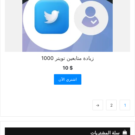
زيادة متابعين تويتر 1000
10
$
اشتري الآن
←
2
1
سلة المشتريات