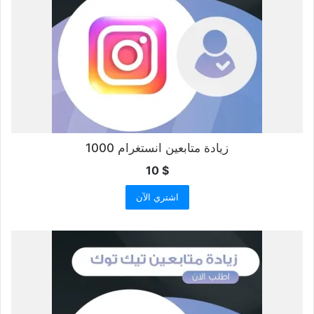
زيادة متابعين انستغرام 1000
10
$
اشتري الآن