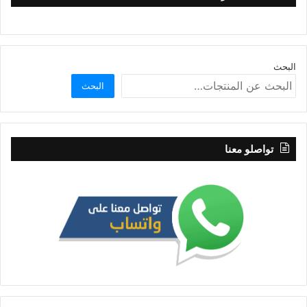
البحث
البحث
تواصلو معنا