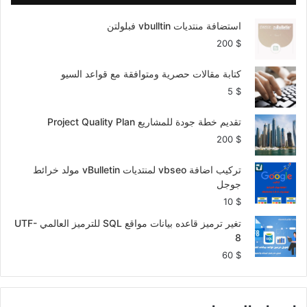
استضافة منتديات vbulltin فبلولتن
200
$
كتابة مقالات حصرية ومتوافقة مع قواعد السيو
5
$
تقديم خطة جودة للمشاريع Project Quality Plan
200
$
تركيب اضافة vbseo لمنتديات vBulletin مولد خرائط
جوجل
10
$
تغير ترميز قاعده بيانات مواقع SQL للترميز العالمي UTF-
8
60
$