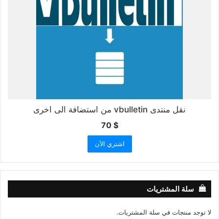
نقل منتدى vbulletin من استضافة الى اخرى
70
$
اشتري الآن
سلة المشتريات
لا توجد منتجات في سلة المشتريات.