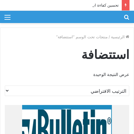
تحسين كفاءة استخدام الطاقة في الصناعة
بحث
الق
عن
الرئيسية
/
منتجات تحت الوسم “استتضافة”
استتضافة
عرض النتيجة الوحيدة