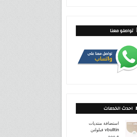
تواصلو معنا
احدث الخدمات
استضافة منتديات
vbulltin فبلولتن