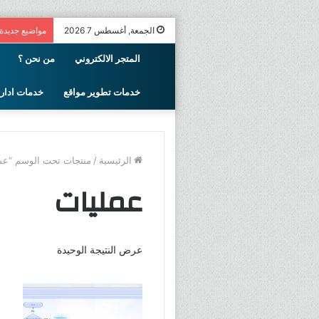
الجمعة, أغسطس 7 2026
مواضيع جديدة
المتجر الالكتروني
من نحن ؟
خدمات تطوير مواقع
خدمات اداري
الرئيسية
/
منتجات تحت الوسم “عم
عمليات
عرض النتيجة الوحيدة