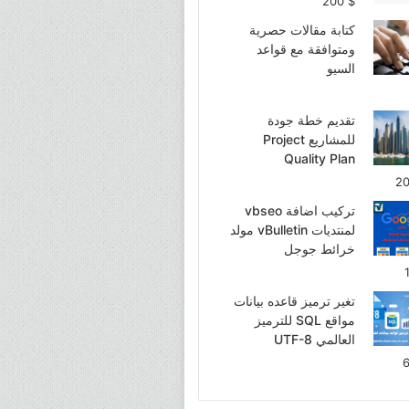
200
$
كتابة مقالات حصرية
ومتوافقة مع قواعد
السيو
تقديم خطة جودة
للمشاريع Project
Quality Plan
2
تركيب اضافة vbseo
لمنتديات vBulletin مولد
خرائط جوجل
تغير ترميز قاعده بيانات
مواقع SQL للترميز
العالمي UTF-8