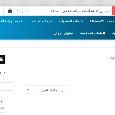
إستع
تحسين كفاءة استخدام الطاقة في الصناعة
سلة
خدمات الاستضافة
خدمات المنتديات
خدمات تطبيقات
خدمات زيادة المت
التس
ة
الملفات المدفوعة
تطبيق الجوال
ليات”
لا ت
البح