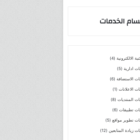
سام الخدمات
4
بة الالكترونية
4
منتجات
5
ت ادارية
5
منتجات
6
ت الاستضافة
6
منتجات
(1)
ت الاعلانات
1
منتج
8
ت المنتديات
8
واحد
منتجات
6
ت تطبيقات
6
منتجات
5
ت تطوير مواقع
5
منتجات
12
ت زيادة المتابعين
12
منتج