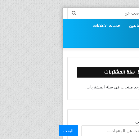
راض
بحث
عن
ابعين
خدمات الاعلانات
وق
سلة المشتريات
وجد منتجات في سلة المشتريات.
ث
البحث