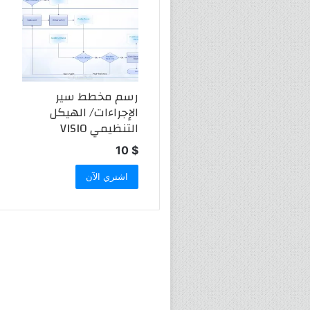
رسم مخطط سير
الإجراءات/ الهيكل
التنظيمي VISIO
10
$
اشتري الآن