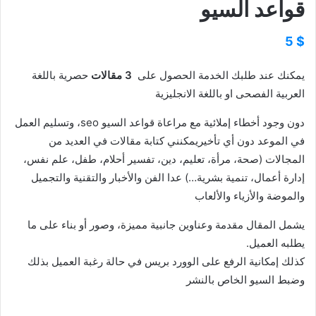
قواعد السيو
5
$
يمكنك عند طلبك الخدمة الحصول على
3 مقالات
حصرية باللغة
العربية الفصحى او باللغة الانجليزية
دون وجود أخطاء إملائية مع مراعاة قواعد السيو seo، وتسليم العمل
في الموعد دون أي تأخيريمكنني كتابة مقالات في العديد من
المجالات (صحة، مرأة، تعليم، دين، تفسير أحلام، طفل، علم نفس،
إدارة أعمال، تنمية بشرية…) عدا الفن والأخبار والتقنية والتجميل
والموضة والأزياء والألعاب
يشمل المقال مقدمة وعناوين جانبية مميزة، وصور أو بناء على ما
يطلبه العميل.
كذلك إمكانية الرفع على الوورد بريس في حالة رغبة العميل بذلك
وضبط السيو الخاص بالنشر