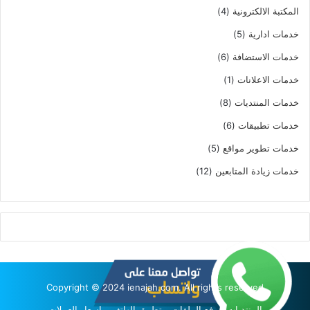
4
المكتبة الالكترونية
4
منتجات
5
خدمات ادارية
5
منتجات
6
خدمات الاستضافة
6
منتجات
(1)
خدمات الاعلانات
1
منتج
8
خدمات المنتديات
8
واحد
منتجات
6
خدمات تطبيقات
6
منتجات
5
خدمات تطوير مواقع
5
منتجات
12
خدمات زيادة المتابعين
12
منتج
Copyright © 2024 ienajah.com. All rights reserved
المنتديات
رفع الملفات
تطبيق الهاتف
اسعار العملات