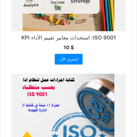
ISO 9001: استحداث معايير تقييم الأداء KPI
10
$
اشتري الآن