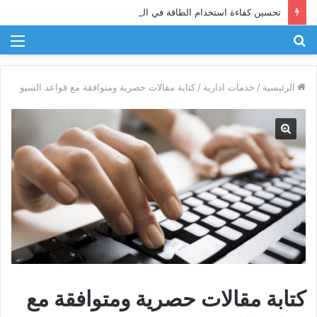
تحسين كفاءة استخدام الطاقة في الصناعة
بحث
الق
عن
الرئيسية
/
خدمات ادارية
/
كتابة مقالات حصرية ومتوافقة مع قواعد السيو
كتابة مقالات حصرية ومتوافقة مع