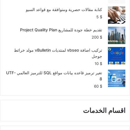
كتابة مقالات حصرية ومتوافقة مع قواعد السيو
5
$
تقديم خطة جودة للمشاريع Project Quality Plan
200
$
تركيب اضافة vbseo لمنتديات vBulletin مولد خرائط
جوجل
10
$
تغير ترميز قاعده بيانات مواقع SQL للترميز العالمي UTF-
8
60
$
اقسام الخدمات