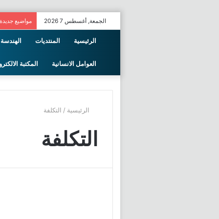
الجمعة, أغسطس 7 2026
مواضيع جديدة
الرئيسية
المنتديات
الهندسة 
العوامل الانسانية
المكتبة الالكترو
الرئيسية
/
التكلفة
التكلفة