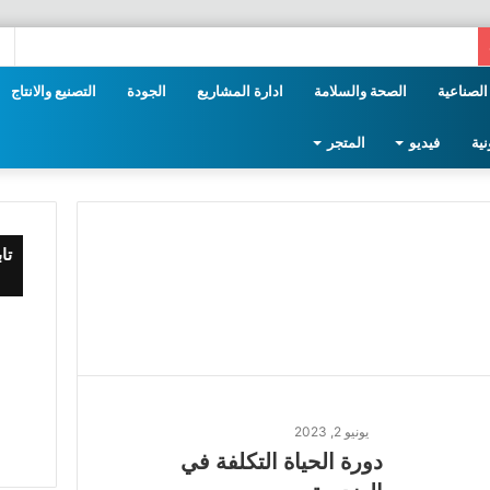
إستع
سلة
الصناعية
الصحة والسلامة
ادارة المشاريع
الجودة
التصنيع والانتاج
التس
نية
فيديو
المتجر
تا
يونيو 2, 2023
دورة الحياة التكلفة في