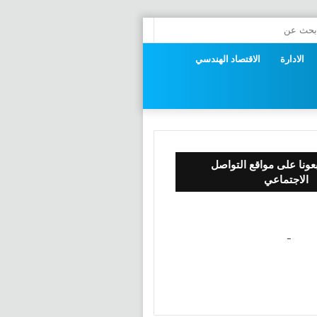
راض
بحث
عن
الادارة
الاقتصاد الهندسي
وق
بعونا على مواقع التواصل
الاجتماعي