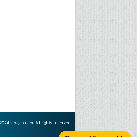
2024 ienajah.com. All rights reserved