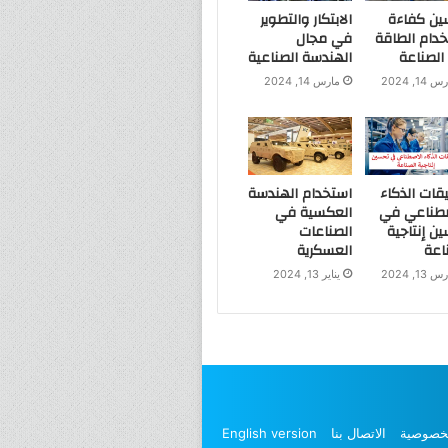
ين كفاءة
الابتكار والتطوير
دام الطاقة
في مجال
لصناعة
الهندسة الصناعية
 14, 2024
مارس 14, 2024
قات الذكاء
استخدام الهندسة
صطناعي في
العكسية في
ن إنتاجية
الصناعات
اعة
العسكرية
 13, 2024
يناير 13, 2024
خصوصية
الاتصال بنا
English version