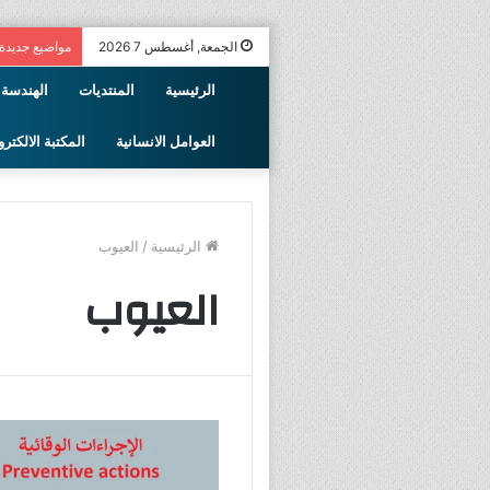
الجمعة, أغسطس 7 2026
مواضيع جديدة
الرئيسية
المنتديات
الهندسة 
العوامل الانسانية
المكتبة الالكترو
الرئيسية
/
العيوب
العيوب