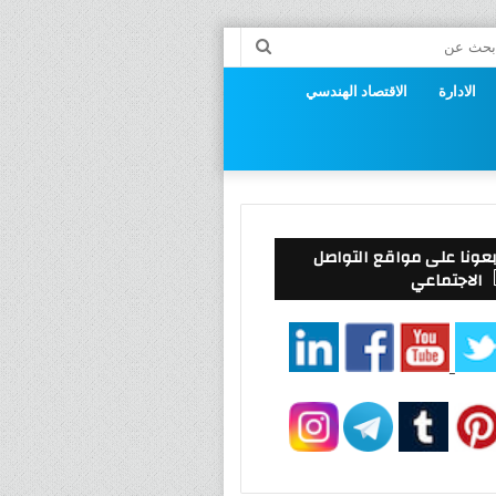
راض
بحث
عن
الادارة
الاقتصاد الهندسي
وق
بعونا على مواقع التواصل
الاجتماعي