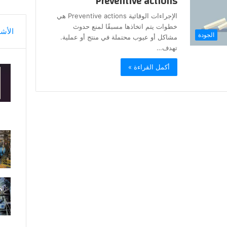
Preventive actions
الإجراءات الوقائية Preventive actions هي
خطوات يتم اتخاذها مسبقًا لمنع حدوث
الأش
الجودة
مشاكل أو عيوب محتملة في منتج أو عملية.
تهدف…
أكمل القراءة »