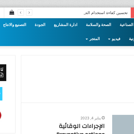
إستع
تحسين كفاءة استخدام الطاقة في الصناعة
سلة
الصناعية
الصحة والسلامة
ادارة المشاريع
الجودة
التصنيع والانتاج
التس
نية
فيديو
المتجر
تا
يناير 4, 2023
الإجراءات الوقائية