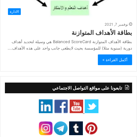
الادارة
نوفمبر 7, 2021
بطاقة الأهداف المتوازنة
بطاقة الأهداف المتوازنة Balanced ScoreCard هي وسيلة لتحديد أهداف
دورية (سنوية مثلا) للمؤسسة بحيث لايطغى جانب واحد على هذه الأهداف.…
أكمل القراءة »
تابعونا على مواقع التواصل الاجتماعي