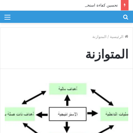
تحسين كفاءة استخدام الطاقة في الصناعة
بحث
الق
عن
الرئيسية
/
المتوازنة
المتوازنة