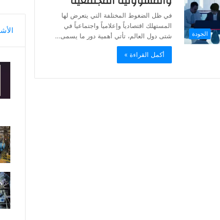
والمسؤولية المجتمعية
في ظل الضغوط المختلفة التي يتعرض لها
المستهلك اقتصادياً وإعلامياً واجتماعياً في
الأش
الجودة
شتى دول العالم، تأتي أهمية دور ما يسمى…
أكمل القراءة »