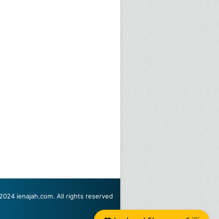
2024 ienajah.com. All rights reserved