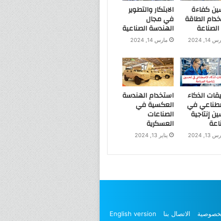
ين كفاءة
الابتكار والتطوير
دام الطاقة
في مجال
لصناعة
الهندسة الصناعية
 14, 2024
مارس 14, 2024
قات الذكاء
استخدام الهندسة
صطناعي في
العكسية في
ن إنتاجية
الصناعات
اعة
العسكرية
 13, 2024
يناير 13, 2024
خصوصية
الاتصال بنا
English version