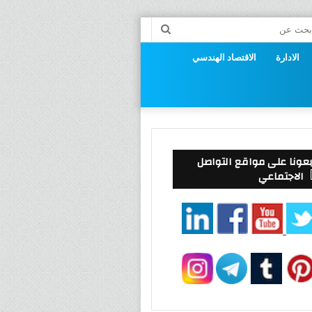
راض
بحث
عن
الادارة
الاقتصاد الهندسي
وق
بعونا على مواقع التواصل
الاجتماعي