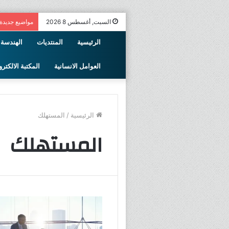
السبت, أغسطس 8 2026
مواضيع جديدة
الرئيسية
المنتديات
الهندسة 
العوامل الانسانية
المكتبة الالكترو
الرئيسية
/
المستهلك
المستهلك