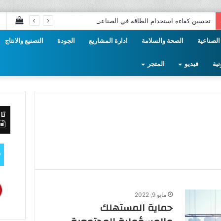
إستع
تحسين كفاءة استخدام الطاقة في الصناعة
سلة
الصناعية
الصحة والسلامة
ادارة المشاريع
الجودة
التصنيع والانتاج
التس
نية
فيديو
المتجر
تا
مايو 9, 2022
حماية المستهلك