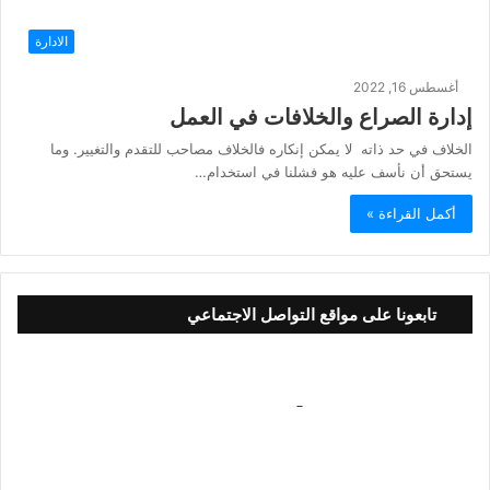
الادارة
أغسطس 16, 2022
إدارة الصراع والخلافات في العمل
الخلاف في حد ذاته لا يمكن إنكاره فالخلاف مصاحب للتقدم والتغيير. وما
يستحق أن نأسف عليه هو فشلنا في استخدام…
أكمل القراءة »
تابعونا على مواقع التواصل الاجتماعي