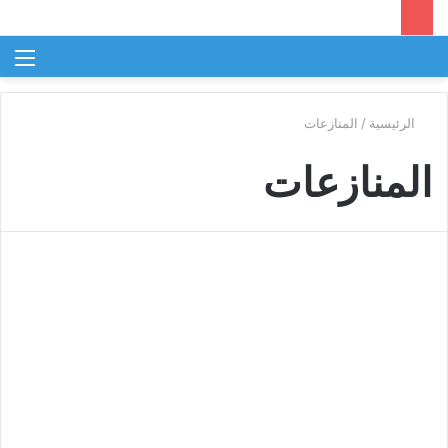
بحث
الق
عن
الرئيسية
/
المنازعات
المنازعات