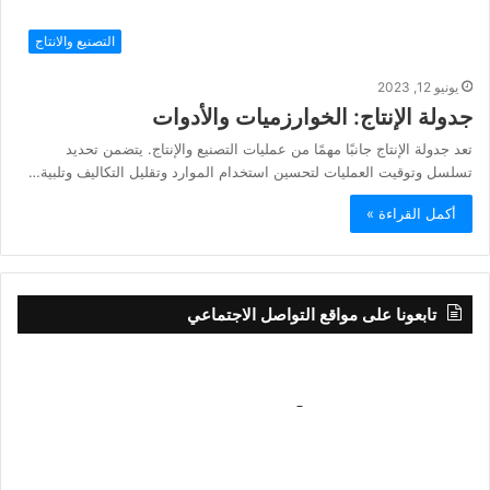
التصنيع والانتاج
يونيو 12, 2023
جدولة الإنتاج: الخوارزميات والأدوات
تعد جدولة الإنتاج جانبًا مهمًا من عمليات التصنيع والإنتاج. يتضمن تحديد
تسلسل وتوقيت العمليات لتحسين استخدام الموارد وتقليل التكاليف وتلبية…
أكمل القراءة »
تابعونا على مواقع التواصل الاجتماعي