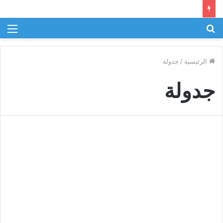
بحث
الق
عن
الرئيسية
/
جدولة
جدولة