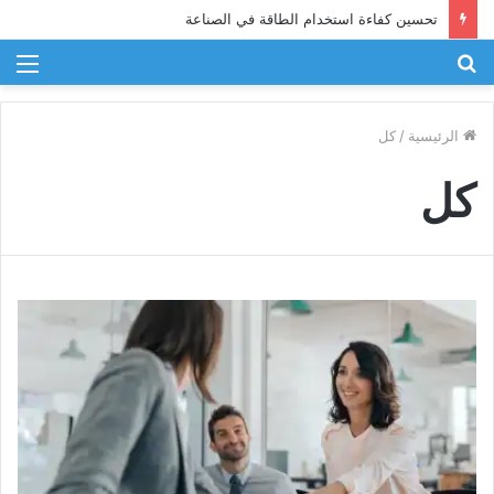
تحسين كفاءة استخدام الطاقة في الصناعة
بحث
الق
عن
الرئيسية
/
كل
كل