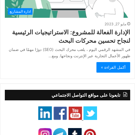
ادارة المشاريع
مايو 27, 2023
الإدارة الفعالة للمشروع: الاستراتيجيات الرئيسية
لنجاح تحسين محركات البحث
في المشهد الرقمي اليوم ، يلعب محرك البحث (SEO) دورًا مهمًا في ضمان
ظهور الأعمال التجارية عبر الإنترنت ونجاحها. ومع…
أكمل القراءة »
تابعونا على مواقع التواصل الاجتماعي