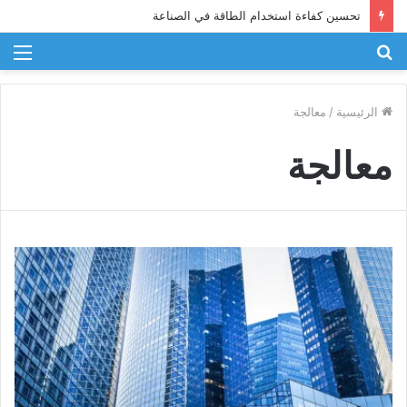
تحسين كفاءة استخدام الطاقة في الصناعة
بحث
الق
عن
الرئيسية
/
معالجة
معالجة