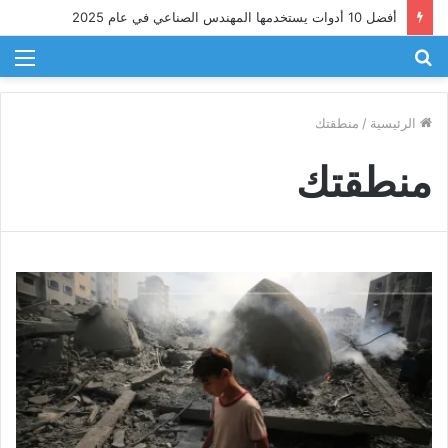
أفضل 10 أدوات يستخدمها المهندس الصناعي في عام 2025
بحث
الق
عن
الرئيسية
/
منطقتك
منطقتك