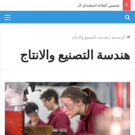
تحسين كفاءة استخدام الطاقة في الصناعة
بحث
الق
عن
الرئيسية
/
هندسة التصنيع والانتاج
هندسة التصنيع والانتاج