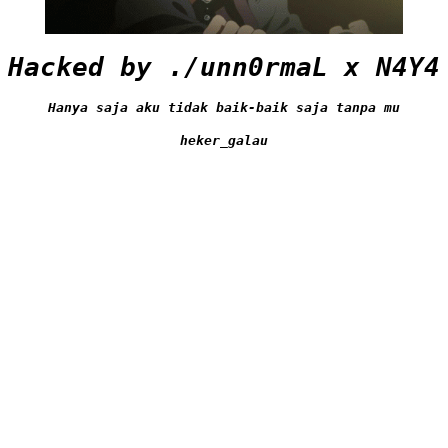
Hacked by ./unn0rmaL x N4Y4
Hanya saja aku tidak baik-baik saja tanpa mu
heker_galau