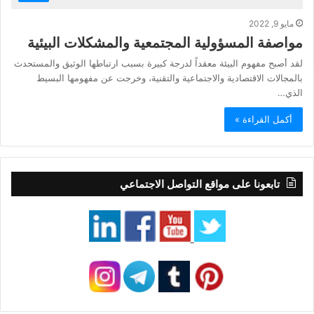
مايو 9, 2022
مواصفة المسؤولية المجتمعية والمشكلات البيئية
لقد أصبح مفهوم البيئة معقداً لدرجة كبيرة بسبب ارتباطها الوثيق والمستحدث
بالمجالات الاقتصادية والاجتماعية والتقنية، وخرجت عن مفهومها البسيط
الذي…
أكمل القراءة »
تابعونا على مواقع التواصل الاجتماعي