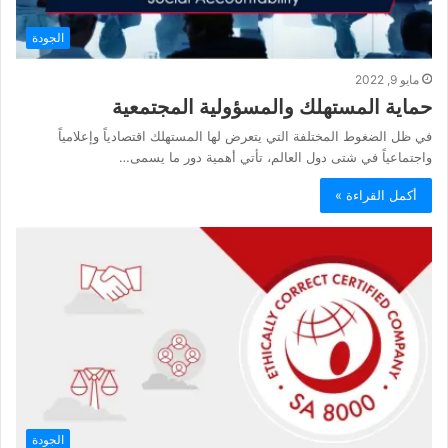
الجودة
مايو 9, 2022
حماية المستهلك والمسؤولية المجتمعية
في ظل الضغوط المختلفة التي يتعرض لها المستهلك اقتصادياً وإعلامياً
واجتماعياً في شتى دول العالم، تأتي أهمية دور ما يسمى…
أكمل القراءة »
الجودة