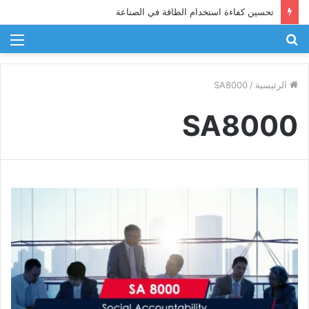
تحسين كفاءة استخدام الطاقة في الصناعة
بحث
الق
عن
الرئيسية
/
SA8000
SA8000