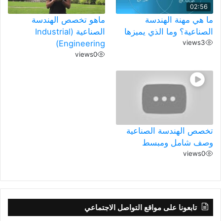
02:56
ما هي مهنة الهندسة
ماهو تخصص الهندسة
الصناعية؟ وما الذي يميزها
الصناعية (Industrial
Engineering)
views
3
views
0
تخصص الهندسة الصناعية
وصف شامل ومبسط
views
0
تابعونا على مواقع التواصل الاجتماعي