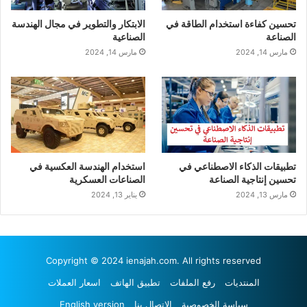
تحسين كفاءة استخدام الطاقة في
الابتكار والتطوير في مجال الهندسة
الصناعة
الصناعية
مارس 14, 2024
مارس 14, 2024
تطبيقات الذكاء الاصطناعي في
استخدام الهندسة العكسية في
تحسين إنتاجية الصناعة
الصناعات العسكرية
مارس 13, 2024
يناير 13, 2024
Copyright © 2024 ienajah.com. All rights reserved
المنتديات
رفع الملفات
تطبيق الهاتف
اسعار العملات
سياسة الخصوصية
الاتصال بنا
English version