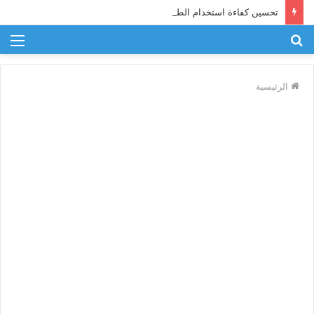
تحسين كفاءة استخدام الطاقة في الصناعة
بحث
الق
عن
الرئيسية