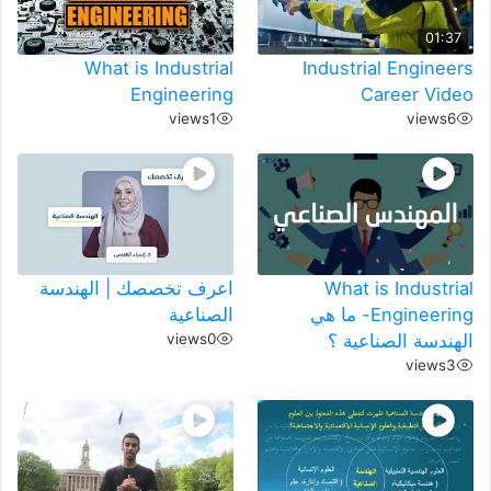
01:37
What is Industrial
Industrial Engineers
Engineering
Career Video
views
1
views
6
What is Industrial
اعرف تخصصك | الهندسة
Engineering- ما هي
الصناعية
الهندسة الصناعية ؟
0
views
views
3