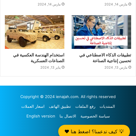
مارس 14, 2024
مارس 14, 2024
تطبيقات الذكاء الاصطناعي في
استخدام الهندسة العكسية في
تحسين إنتاجية الصناعة
الصناعات العسكرية
مارس 13, 2024
يناير 13, 2024
Copyright © 2024 ienajah.com. All rights reserved
المنتديات
رفع الملفات
تطبيق الهاتف
اسعار العملات
سياسة الخصوصية
الاتصال بنا
English version
ملخص
💡 كيف تدعمنا؟ اضغط هنا ❤️