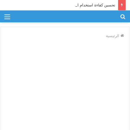
تحسين كفاءة استخدام الطاقة في الصناعة
بحث
الق
عن
الرئيسية