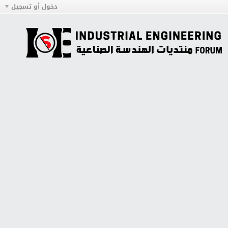
دخول أو تسجيل