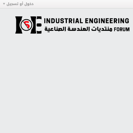
دخول أو تسجيل