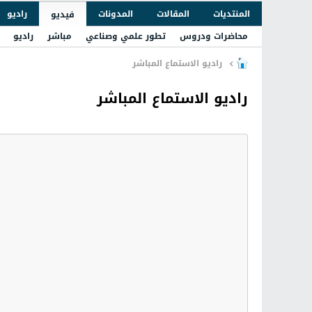
المنتديات
المقالات
المدونات
راديو
فيديو
محاضرات ودروس
تطور علمي وصناعي
مباشر
راديو
راديو الاستماع المباشر
راديو الاستماع المباشر