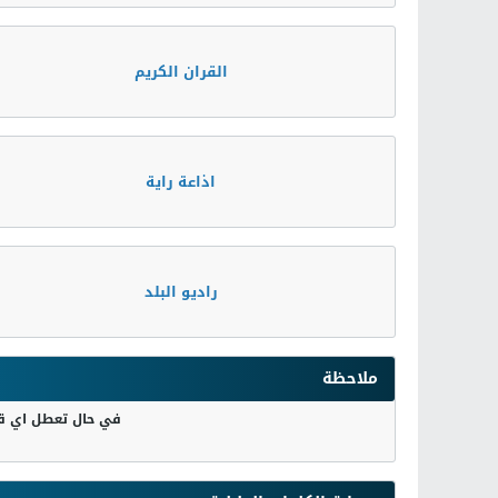
القران الكريم
اذاعة راية
راديو البلد
ملاحظة
في حال تعطل اي قن