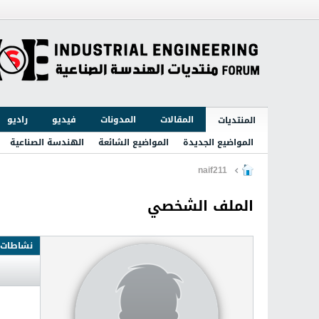
المقالات
المدونات
فيديو
راديو
المنتديات
المواضيع الجديدة
المواضيع الشائعة
الهندسة الصناعية
naif211
الملف الشخصي
نشاطات