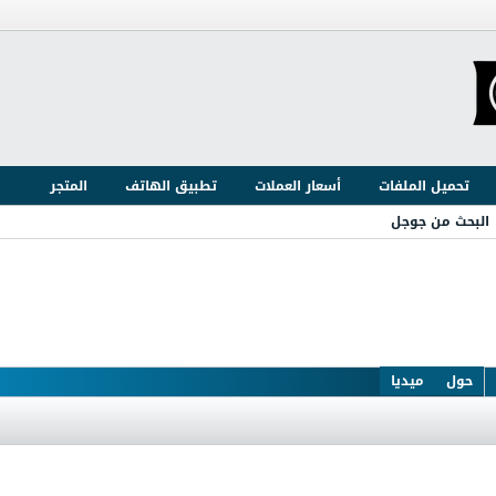
تحميل الملفات
أسعار العملات
تطبيق الهاتف
المتجر
البحث من جوجل
حول
ميديا